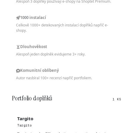
Alespoň 3 doplňky používají e-shopy na Shoptet Premium.
1000 instalací
Celkově 1000+ detekovaných instalací doplňků napříč e-
shopy.
Dlouhověkost
Alespoň jeden doplněk evidujeme 3+ roky.
Komunitní oblíbený
Autor nasbíral 100+ recenzí napříč portfoliem.
Portfolio doplňků
1 KS
Targito
Targito