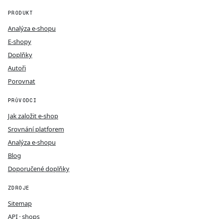
PRODUKT
Analýza e-shopu
E-shopy
Doplňky
Autoři
Porovnat
PRŮVODCI
Jak založit e-shop
Srovnání platforem
Analýza e-shopu
Blog
Doporučené doplňky
ZDROJE
Sitemap
API · shops