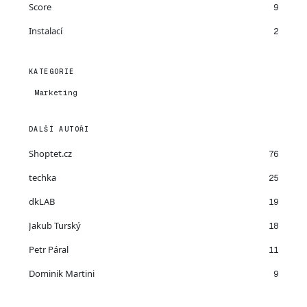
Score
9
Instalací
2
KATEGORIE
Marketing
DALŠÍ AUTOŘI
Shoptet.cz
76
techka
25
dkLAB
19
Jakub Turský
18
Petr Páral
11
Dominik Martini
9