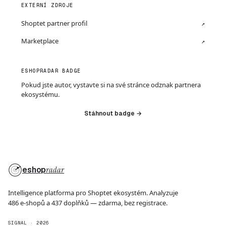
EXTERNÍ ZDROJE
Shoptet partner profil
↗
Marketplace
↗
ESHOPRADAR BADGE
Pokud jste autor, vystavte si na své stránce odznak partnera
ekosystému.
Stáhnout badge →
eshop
radar
Intelligence platforma pro Shoptet ekosystém. Analyzuje
486 e-shopů a 437 doplňků — zdarma, bez registrace.
SIGNAL · 2026