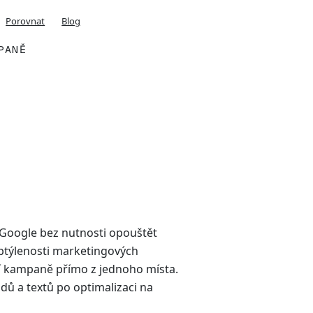
Porovnat
Blog
PANĚ
 Google bez nutnosti opouštět
ptýlenosti marketingových
ní kampaně přímo z jednoho místa.
dů a textů po optimalizaci na