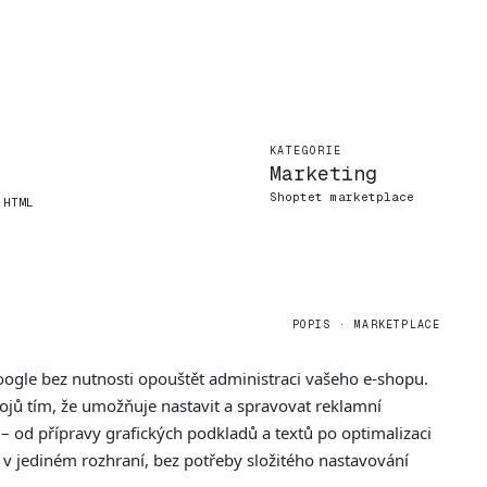
KATEGORIE
Marketing
Shoptet marketplace
 HTML
POPIS · MARKETPLACE
oogle bez nutnosti opouštět administraci vašeho e-shopu.
ojů tím, že umožňuje nastavit a spravovat reklamní
 od přípravy grafických podkladů a textů po optimalizaci
 v jediném rozhraní, bez potřeby složitého nastavování