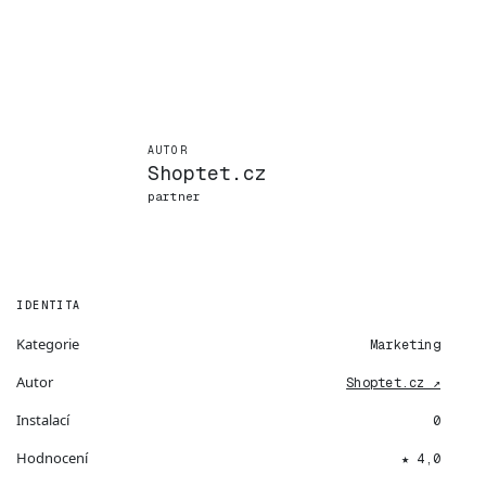
AUTOR
Shoptet.cz
partner
IDENTITA
Kategorie
Marketing
Autor
Shoptet.cz ↗
Instalací
0
Hodnocení
★ 4,0