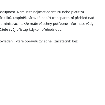
ostupnost. Nemusíte najímat agenturu nebo platit za
r kliků. Doplněk zároveň nabízí transparentní přehled nad
dministraci, takže máte všechny potřebné informace vždy
ete svůj přístup kdykoli přehodnotit.
ovládání, které opravdu zvládne i začátečník bez