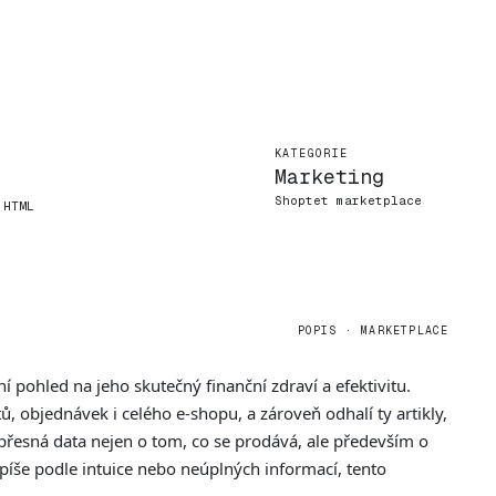
KATEGORIE
Marketing
Shoptet marketplace
 HTML
POPIS · MARKETPLACE
pohled na jeho skutečný finanční zdraví a efektivitu.
 objednávek i celého e-shopu, a zároveň odhalí ty artikly,
 přesná data nejen o tom, co se prodává, ale především o
píše podle intuice nebo neúplných informací, tento