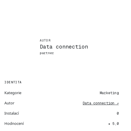
AUTOR
Data connection
partner
IDENTITA
Kategorie
Marketing
Autor
Data connection ↗
Instalací
0
Hodnocení
★ 5,0