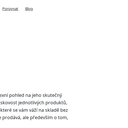
Porovnat
Blog
exní pohled na jeho skutečný
ziskovost jednotlivých produktů,
 které se vám váží na skladě bez
e prodává, ale především o tom,