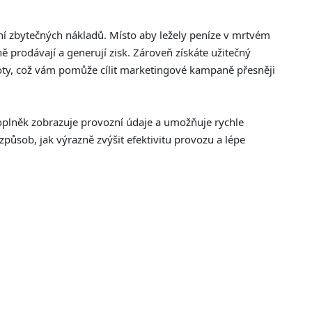
ení zbytečných nákladů. Místo aby ležely peníze v mrtvém
ě prodávají a generují zisk. Zároveň získáte užitečný
noty, což vám pomůže cílit marketingové kampaně přesněji
doplněk zobrazuje provozní údaje a umožňuje rychle
působ, jak výrazně zvýšit efektivitu provozu a lépe