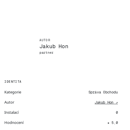
AUTOR
Jakub Hon
partner
IDENTITA
Kategorie
Správa Obchodu
Autor
Jakub Hon ↗
Instalací
0
Hodnocení
★ 5,0