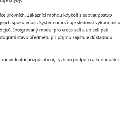
zuje chyby.
více úrovních. Zákazníci mohou kdykoli sledovat postup
e jejich spokojenost. Systém umožňuje sledovat výkonnost a
dejců. Integrovaný modul pro cross-sell a up-sell pak
ografií stavu předmětu při příjmu zajišťuje důkladnou
 individuální přizpůsobení, rychlou podporu a kontinuální