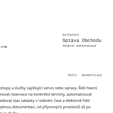
KATEGORIE
Správa Obchodu
Shoptet marketplace
 HTML
POPIS · MARKETPLACE
opy a služby zajišťující servis nebo opravy. Řeší hlavní
novat rezervace na konkrétní termíny, automatizovat
dovat stav zakázky v reálném čase a efektivně řídit
ezbytnou dokumentaci, od příjmových protokolů až po