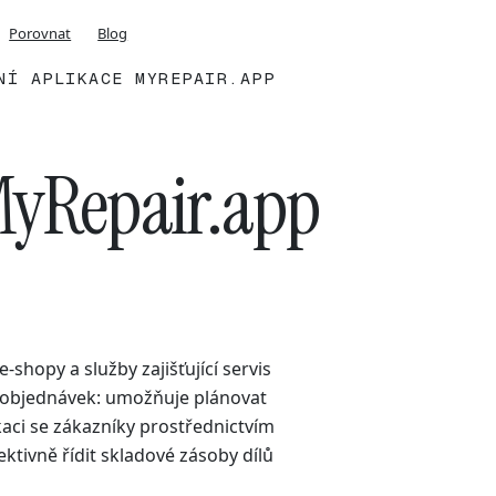
Porovnat
Blog
NÍ APLIKACE MYREPAIR.APP
 MyRepair.app
shopy a služby zajišťující servis
h objednávek: umožňuje plánovat
aci se zákazníky prostřednictvím
ktivně řídit skladové zásoby dílů