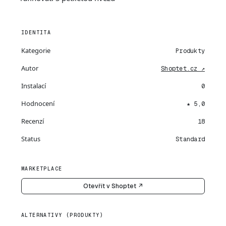
IDENTITA
Kategorie
Produkty
Autor
Shoptet.cz ↗
Instalací
0
Hodnocení
★ 5,0
Recenzí
18
Status
Standard
MARKETPLACE
Otevřít v Shoptet ↗
ALTERNATIVY (PRODUKTY)