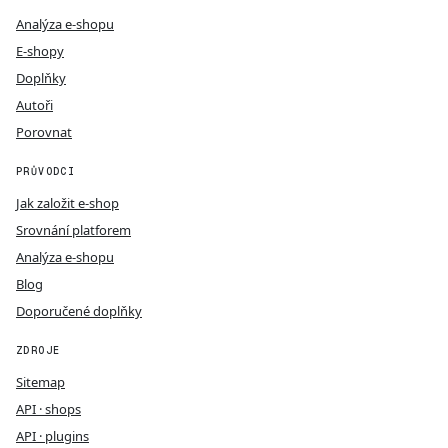
Analýza e-shopu
E-shopy
Doplňky
Autoři
Porovnat
PRŮVODCI
Jak založit e-shop
Srovnání platforem
Analýza e-shopu
Blog
Doporučené doplňky
ZDROJE
Sitemap
API · shops
API · plugins