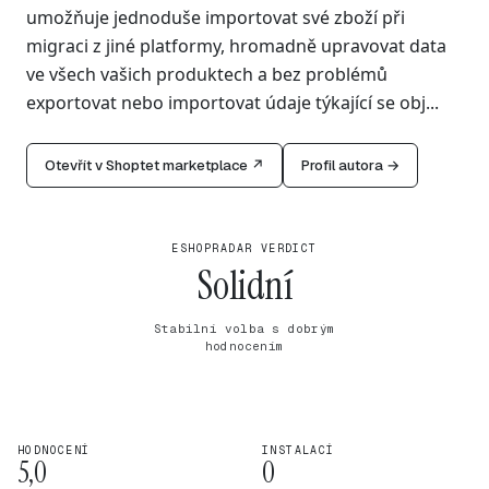
umožňuje jednoduše importovat své zboží při
migraci z jiné platformy, hromadně upravovat data
ve všech vašich produktech a bez problémů
exportovat nebo importovat údaje týkající se obj...
Otevřít v Shoptet marketplace ↗
Profil autora →
ESHOPRADAR VERDICT
Solidní
Stabilní volba s dobrým
hodnocením
HODNOCENÍ
INSTALACÍ
5,0
0