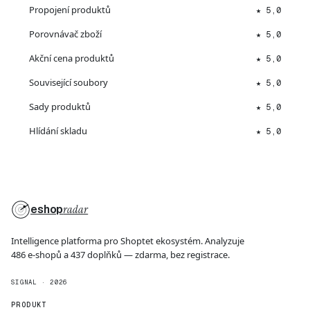
Propojení produktů
★ 5,0
Porovnávač zboží
★ 5,0
Akční cena produktů
★ 5,0
Související soubory
★ 5,0
Sady produktů
★ 5,0
Hlídání skladu
★ 5,0
eshop
radar
Intelligence platforma pro Shoptet ekosystém. Analyzuje
486 e-shopů a 437 doplňků — zdarma, bez registrace.
SIGNAL · 2026
PRODUKT