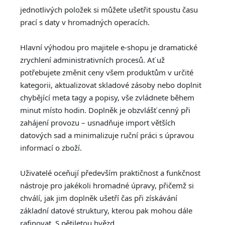
jednotlivých položek si můžete ušetřit spoustu času
prací s daty v hromadných operacích.
Hlavní výhodou pro majitele e-shopu je dramatické
zrychlení administrativních procesů. Ať už
potřebujete změnit ceny všem produktům v určité
kategorii, aktualizovat skladové zásoby nebo doplnit
chybějící meta tagy a popisy, vše zvládnete během
minut místo hodin. Doplněk je obzvlášť cenný při
zahájení provozu – usnadňuje import větších
datových sad a minimalizuje ruční práci s úpravou
informací o zboží.
Uživatelé oceňují především praktičnost a funkčnost
nástroje pro jakékoli hromadné úpravy, přičemž si
chválí, jak jim doplněk ušetří čas při získávání
základní datové struktury, kterou pak mohou dále
rafinovat. S pětiletou hvězd