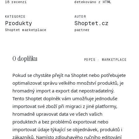
18 recenzí
detekováno z HTML
KATEGORIE
AUTOR
Produkty
Shoptet.cz
Shoptet marketplace
partner
O doplňku
POPIS · MARKETPLACE
Pokud se chystáte přejít na Shoptet nebo potřebujete
optimalizovat správu velkého množství produktů, je
hromadný import a export dat nepostradatelný.
Tento Shoptet doplněk vám umožňuje jednoduše
importovat své zboží při migraci z jiné platformy,
hromadně upravovat data ve všech vašich
produktech a bez problémů exportovat nebo
importovat údaje týkající se objednávek, produktů i
zákazníků. Namísto zdlouhavého ručního editování