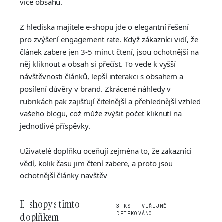
více obsahu.
Z hlediska majitele e-shopu jde o elegantní řešení
pro zvýšení engagement rate. Když zákazníci vidí, že
článek zabere jen 3-5 minut čtení, jsou ochotnější na
něj kliknout a obsah si přečíst. To vede k vyšší
návštěvnosti článků, lepší interakci s obsahem a
posílení důvěry v brand. Zkrácené náhledy v
rubrikách pak zajišťují čitelnější a přehlednější vzhled
vašeho blogu, což může zvýšit počet kliknutí na
jednotlivé příspěvky.
Uživatelé doplňku oceňují zejména to, že zákazníci
vědí, kolik času jim čtení zabere, a proto jsou
ochotnější články navštěv
E-shopy s tímto
3 KS · VEŘEJNĚ
doplňkem
DETEKOVÁNO