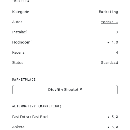
IDENTITA
Kategorie
Marketing
Autor
techka ↗
Instalací
3
Hodnocení
★ 4,0
Recenzí
4
Status
Standard
MARKETPLACE
Otevřít v Shoptet ↗
ALTERNATIVY (MARKETING)
Favi Extra / Favi Pixel
★ 5,0
Anketa
★ 5,0