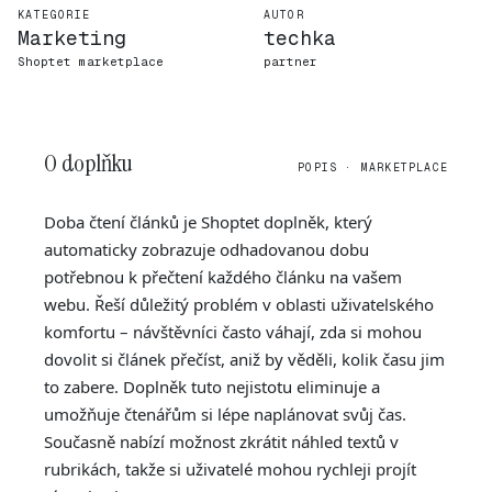
KATEGORIE
AUTOR
Marketing
techka
Shoptet marketplace
partner
O doplňku
POPIS · MARKETPLACE
Doba čtení článků je Shoptet doplněk, který
automaticky zobrazuje odhadovanou dobu
potřebnou k přečtení každého článku na vašem
webu. Řeší důležitý problém v oblasti uživatelského
komfortu – návštěvníci často váhají, zda si mohou
dovolit si článek přečíst, aniž by věděli, kolik času jim
to zabere. Doplněk tuto nejistotu eliminuje a
umožňuje čtenářům si lépe naplánovat svůj čas.
Současně nabízí možnost zkrátit náhled textů v
rubrikách, takže si uživatelé mohou rychleji projít