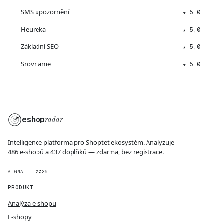
SMS upozornění
★ 5,0
Heureka
★ 5,0
Základní SEO
★ 5,0
Srovname
★ 5,0
eshop
radar
Intelligence platforma pro Shoptet ekosystém. Analyzuje
486 e-shopů a 437 doplňků — zdarma, bez registrace.
SIGNAL · 2026
PRODUKT
Analýza e-shopu
E-shopy