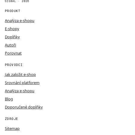
SIGNAL · 2026
PRODUKT
Analýza e-shopu
E-shopy
Doplňky
Autoři
Porovnat
PRŮVODCI
Jak založit e-shop
Srovnání platforem
Analýza e-shopu
Blog
Doporučené doplňky
ZDROJE
Sitemap