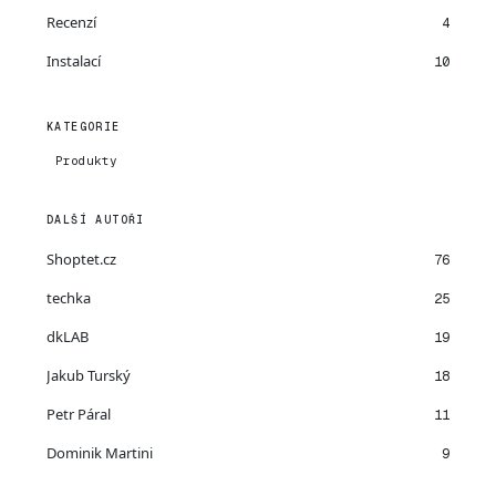
Recenzí
4
Instalací
10
KATEGORIE
Produkty
DALŠÍ AUTOŘI
Shoptet.cz
76
techka
25
dkLAB
19
Jakub Turský
18
Petr Páral
11
Dominik Martini
9