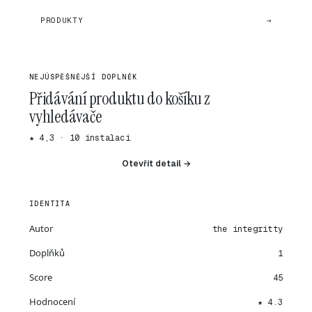
PRODUKTY
→
NEJÚSPĚŠNĚJŠÍ DOPLNĚK
Přidávání produktu do košíku z
vyhledávače
★ 4,3 · 10 instalací
Otevřít detail →
IDENTITA
Autor
the integritty
Doplňků
1
Score
45
Hodnocení
★ 4.3