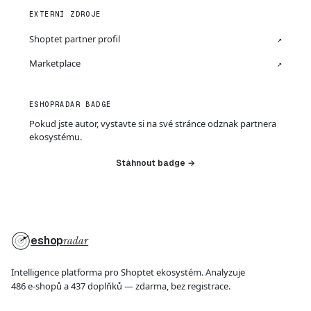
EXTERNÍ ZDROJE
Shoptet partner profil
↗
Marketplace
↗
ESHOPRADAR BADGE
Pokud jste autor, vystavte si na své stránce odznak partnera
ekosystému.
Stáhnout badge →
eshop
radar
Intelligence platforma pro Shoptet ekosystém. Analyzuje
486 e-shopů a 437 doplňků — zdarma, bez registrace.