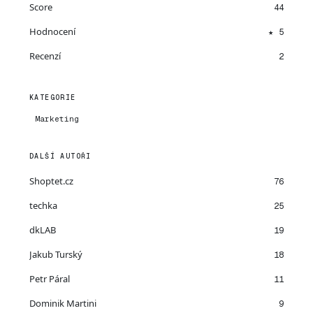
Score
44
Hodnocení
★ 5
Recenzí
2
KATEGORIE
Marketing
DALŠÍ AUTOŘI
Shoptet.cz
76
techka
25
dkLAB
19
Jakub Turský
18
Petr Páral
11
Dominik Martini
9