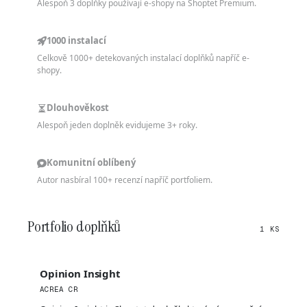
Alespoň 3 doplňky používají e-shopy na Shoptet Premium.
1000 instalací
Celkově 1000+ detekovaných instalací doplňků napříč e-
shopy.
Dlouhověkost
Alespoň jeden doplněk evidujeme 3+ roky.
Komunitní oblíbený
Autor nasbíral 100+ recenzí napříč portfoliem.
Portfolio doplňků
1 KS
Opinion Insight
ACREA CR