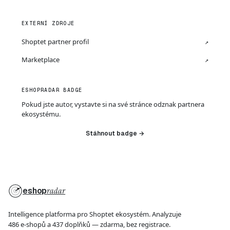
EXTERNÍ ZDROJE
Shoptet partner profil
↗
Marketplace
↗
ESHOPRADAR BADGE
Pokud jste autor, vystavte si na své stránce odznak partnera
ekosystému.
Stáhnout badge →
eshop
radar
Intelligence platforma pro Shoptet ekosystém. Analyzuje
486 e-shopů a 437 doplňků — zdarma, bez registrace.