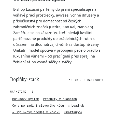
E-shop Luxusní parfémy do praní specialisuje na
voňavé prací prostředky, aviváže, vonné difuzéry a
příslušenství pro domácnost od českých i
zahraničních značek (Dedra, Kao Kai, Nanolab).
Zaměřuje se na zákazníky, kteří hledají kvalitní
parfémované produkty do prádelnických rutin s
důrazem na dlouhotrvající vůně za dostupné ceny.
Unikátní model spočívá v propojení péče o prádlo s
luxusními vůněmi – od prací gelů přes spreji na
žehlení až po vonné sáčky a svíčky.
Doplňky · stack
15 KS · 5 KATEGORIÍ
MARKETING · 6
Bonusový systém
Produkty v článcích
Cena po zadání slevového kódu
★ Leadhub
★ Doplňkový prodej v košíku
Smartsupp+