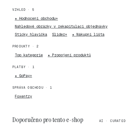
VZHLED · 5
★ Hodnocení obchodu+
Náhledové obrázky v rekapitulaci objednávky
Sticky hlavička
Slider+
★ Nákupní lišta
PRODUKTY · 2
Top kategorie
★ Propojení produktů
PLATBY · 1
★ GoPay+
SPRÁVA OBCHODU · 1
Foxentry
Doporučeno pro tento e-shop
AI · CURATED