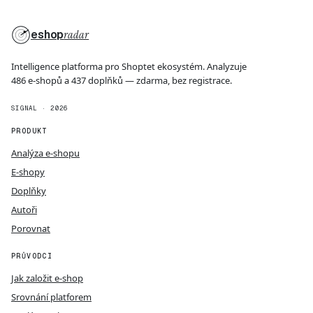
eshop
radar
Intelligence platforma pro Shoptet ekosystém. Analyzuje
486 e-shopů a 437 doplňků — zdarma, bez registrace.
SIGNAL · 2026
PRODUKT
Analýza e-shopu
E-shopy
Doplňky
Autoři
Porovnat
PRŮVODCI
Jak založit e-shop
Srovnání platforem