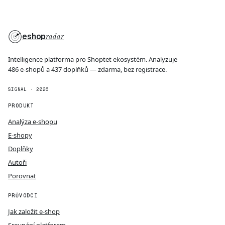
eshop
radar
Intelligence platforma pro Shoptet ekosystém. Analyzuje
486 e-shopů a 437 doplňků — zdarma, bez registrace.
SIGNAL · 2026
PRODUKT
Analýza e-shopu
E-shopy
Doplňky
Autoři
Porovnat
PRŮVODCI
Jak založit e-shop