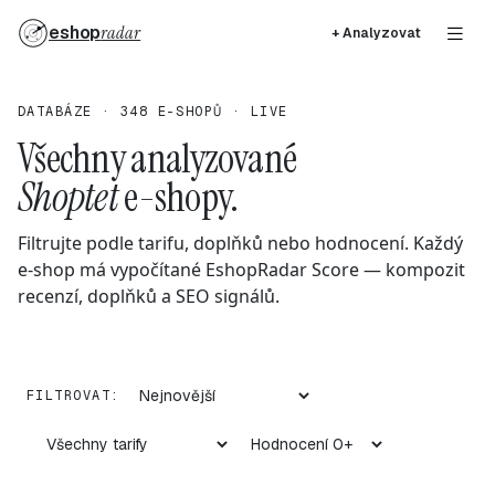
eshop
radar
+ Analyzovat
DATABÁZE · 348 E-SHOPŮ · LIVE
Všechny analyzované
Shoptet
e-shopy.
Filtrujte podle tarifu, doplňků nebo hodnocení. Každý
e-shop má vypočítané EshopRadar Score — kompozit
recenzí, doplňků a SEO signálů.
FILTROVAT: