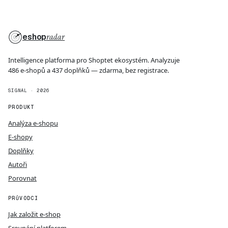
eshop
radar
Intelligence platforma pro Shoptet ekosystém. Analyzuje
486 e-shopů a 437 doplňků — zdarma, bez registrace.
SIGNAL · 2026
PRODUKT
Analýza e-shopu
E-shopy
Doplňky
Autoři
Porovnat
PRŮVODCI
Jak založit e-shop