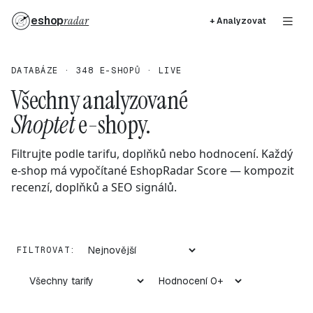
eshop
radar
+ Analyzovat
DATABÁZE · 348 E-SHOPŮ · LIVE
Všechny analyzované
Shoptet
e-shopy.
Filtrujte podle tarifu, doplňků nebo hodnocení. Každý
e-shop má vypočítané EshopRadar Score — kompozit
recenzí, doplňků a SEO signálů.
FILTROVAT: