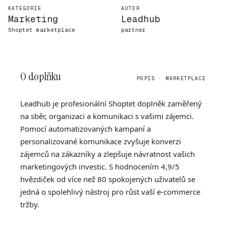
KATEGORIE
AUTOR
Marketing
Leadhub
Shoptet marketplace
partner
O doplňku
POPIS · MARKETPLACE
Leadhub je profesionální Shoptet doplněk zaměřený
na sběr, organizaci a komunikaci s vašimi zájemci.
Pomocí automatizovaných kampaní a
personalizované komunikace zvyšuje konverzi
zájemců na zákazníky a zlepšuje návratnost vašich
marketingových investic. S hodnocením 4,9/5
hvězdiček od více než 80 spokojených uživatelů se
jedná o spolehlivý nástroj pro růst vaší e-commerce
tržby.