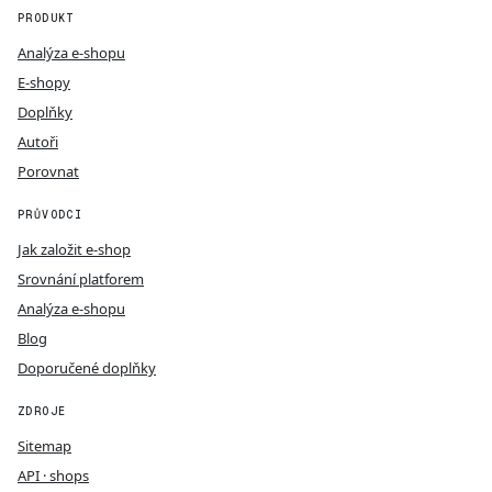
PRODUKT
Analýza e-shopu
E-shopy
Doplňky
Autoři
Porovnat
PRŮVODCI
Jak založit e-shop
Srovnání platforem
Analýza e-shopu
Blog
Doporučené doplňky
ZDROJE
Sitemap
API · shops