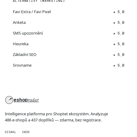
ALTERNATIVY (MARKETING)
Favi Extra / Favi Pixel
★ 5,0
Anketa
★ 5,0
SMS upozornění
★ 5,0
Heureka
★ 5,0
Základní SEO
★ 5,0
Srovname
★ 5,0
eshop
radar
Intelligence platforma pro Shoptet ekosystém. Analyzuje
486 e-shopů a 437 doplňků — zdarma, bez registrace.
SIGNAL · 2026