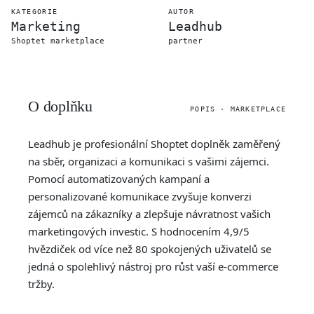
KATEGORIE
AUTOR
Marketing
Leadhub
Shoptet marketplace
partner
O doplňku
POPIS · MARKETPLACE
Leadhub je profesionální Shoptet doplněk zaměřený
na sběr, organizaci a komunikaci s vašimi zájemci.
Pomocí automatizovaných kampaní a
personalizované komunikace zvyšuje konverzi
zájemců na zákazníky a zlepšuje návratnost vašich
marketingových investic. S hodnocením 4,9/5
hvězdiček od více než 80 spokojených uživatelů se
jedná o spolehlivý nástroj pro růst vaší e-commerce
tržby.