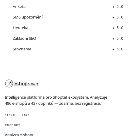
Anketa
★ 5,0
SMS upozornění
★ 5,0
Heureka
★ 5,0
Základní SEO
★ 5,0
Srovname
★ 5,0
eshop
radar
Intelligence platforma pro Shoptet ekosystém. Analyzuje
486 e-shopů a 437 doplňků — zdarma, bez registrace.
SIGNAL · 2026
PRODUKT
Analýza e-shopu