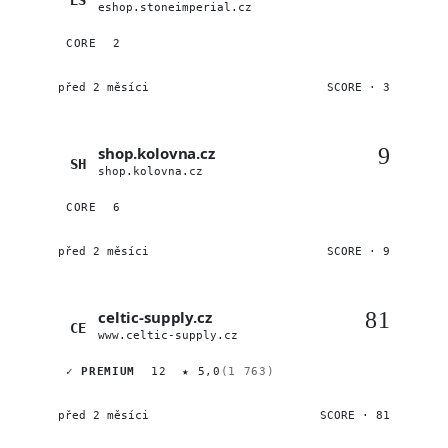
eshop.stoneimperial.cz
CORE
2
před 2 měsíci
SCORE · 3
shop.kolovna.cz
9
SH
shop.kolovna.cz
CORE
6
před 2 měsíci
SCORE · 9
celtic-supply.cz
81
CE
www.celtic-supply.cz
✓ PREMIUM
12
★ 5,0
(1 763)
před 2 měsíci
SCORE · 81