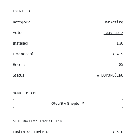
IDENTITA
Kategorie
Marketing
Autor
Leadhub ↗
Instalací
130
Hodnocení
★ 4,9
Recenzí
85
Status
★ DOPORUČENO
MARKETPLACE
Otevřít v Shoptet ↗
ALTERNATIVY (MARKETING)
Favi Extra / Favi Pixel
★ 5,0