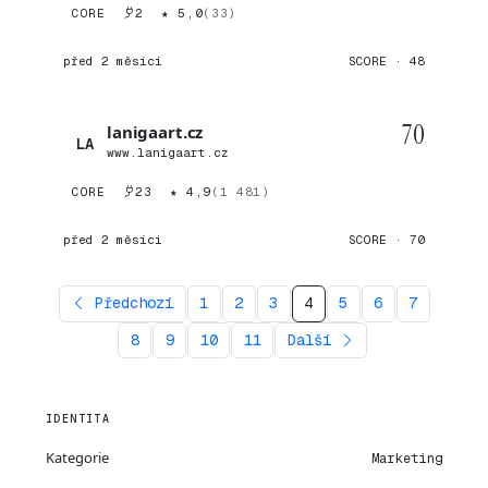
CORE
2
★ 5,0
(33)
před 2 měsíci
SCORE · 48
70
lanigaart.cz
LA
www.lanigaart.cz
CORE
23
★ 4,9
(1 481)
před 2 měsíci
SCORE · 70
Předchozí
1
2
3
4
5
6
7
8
9
10
11
Další
IDENTITA
Kategorie
Marketing