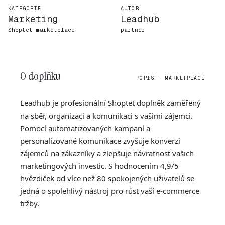
KATEGORIE
AUTOR
Marketing
Leadhub
Shoptet marketplace
partner
O doplňku
POPIS · MARKETPLACE
Leadhub je profesionální Shoptet doplněk zaměřený
na sběr, organizaci a komunikaci s vašimi zájemci.
Pomocí automatizovaných kampaní a
personalizované komunikace zvyšuje konverzi
zájemců na zákazníky a zlepšuje návratnost vašich
marketingových investic. S hodnocením 4,9/5
hvězdiček od více než 80 spokojených uživatelů se
jedná o spolehlivý nástroj pro růst vaší e-commerce
tržby.