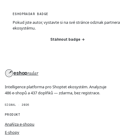
ESHOPRADAR BADGE
Pokud jste autor, vystavte si na své stránce odznak partnera
ekosystému.
Stáhnout badge →
eshop
radar
Intelligence platforma pro Shoptet ekosystém. Analyzuje
486 e-shopů a 437 doplňků — zdarma, bez registrace.
SIGNAL · 2026
PRODUKT
Analýza e-shopu
E-shopy