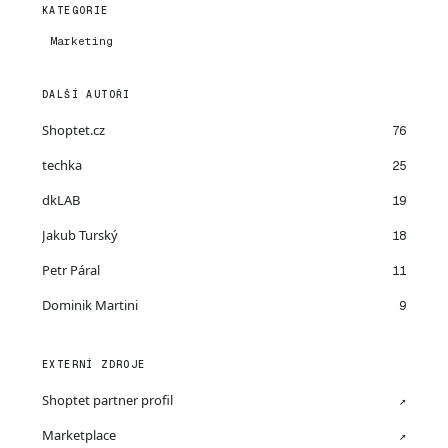
KATEGORIE
Marketing
DALŠÍ AUTOŘI
Shoptet.cz
76
techka
25
dkLAB
19
Jakub Turský
18
Petr Páral
11
Dominik Martini
9
EXTERNÍ ZDROJE
Shoptet partner profil
↗
Marketplace
↗