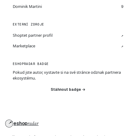
Dominik Martini
9
EXTERNÍ ZDROJE
Shoptet partner profil
↗
Marketplace
↗
ESHOPRADAR BADGE
Pokud jste autor, vystavte si na své stránce odznak partnera
ekosystému.
Stáhnout badge →
eshop
radar