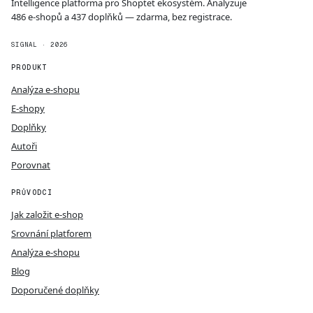
Intelligence platforma pro Shoptet ekosystém. Analyzuje
486 e-shopů a 437 doplňků — zdarma, bez registrace.
SIGNAL · 2026
PRODUKT
Analýza e-shopu
E-shopy
Doplňky
Autoři
Porovnat
PRŮVODCI
Jak založit e-shop
Srovnání platforem
Analýza e-shopu
Blog
Doporučené doplňky