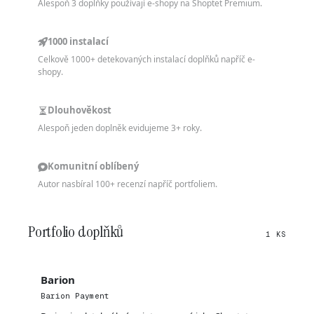
Alespoň 3 doplňky používají e-shopy na Shoptet Premium.
1000 instalací
Celkově 1000+ detekovaných instalací doplňků napříč e-
shopy.
Dlouhověkost
Alespoň jeden doplněk evidujeme 3+ roky.
Komunitní oblíbený
Autor nasbíral 100+ recenzí napříč portfoliem.
Portfolio doplňků
1 KS
Barion
Barion Payment