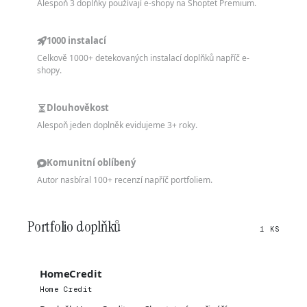
Alespoň 3 doplňky používají e-shopy na Shoptet Premium.
1000 instalací
Celkově 1000+ detekovaných instalací doplňků napříč e-
shopy.
Dlouhověkost
Alespoň jeden doplněk evidujeme 3+ roky.
Komunitní oblíbený
Autor nasbíral 100+ recenzí napříč portfoliem.
Portfolio doplňků
1 KS
HomeCredit
Home Credit