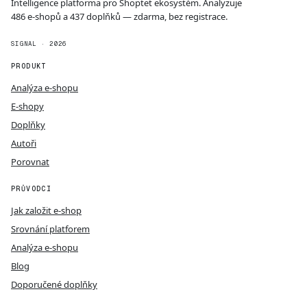
Intelligence platforma pro Shoptet ekosystém. Analyzuje
486 e-shopů a 437 doplňků — zdarma, bez registrace.
SIGNAL · 2026
PRODUKT
Analýza e-shopu
E-shopy
Doplňky
Autoři
Porovnat
PRŮVODCI
Jak založit e-shop
Srovnání platforem
Analýza e-shopu
Blog
Doporučené doplňky