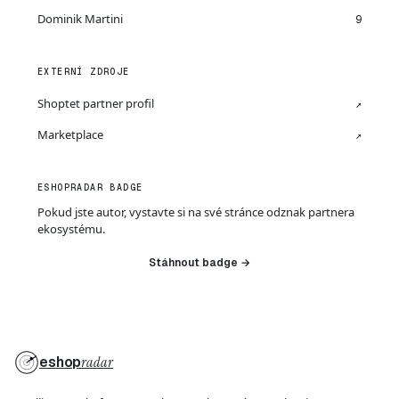
Dominik Martini
9
EXTERNÍ ZDROJE
Shoptet partner profil
↗
Marketplace
↗
ESHOPRADAR BADGE
Pokud jste autor, vystavte si na své stránce odznak partnera
ekosystému.
Stáhnout badge →
eshop
radar