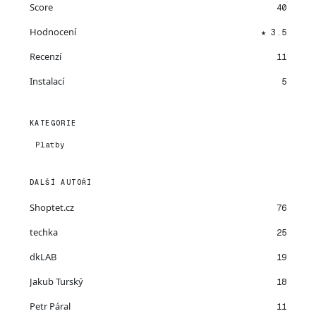
Score
40
Hodnocení
★ 3.5
Recenzí
11
Instalací
5
KATEGORIE
Platby
DALŠÍ AUTOŘI
Shoptet.cz
76
techka
25
dkLAB
19
Jakub Turský
18
Petr Páral
11