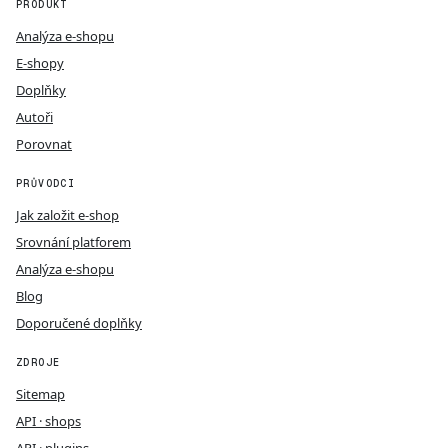
PRODUKT
Analýza e-shopu
E-shopy
Doplňky
Autoři
Porovnat
PRŮVODCI
Jak založit e-shop
Srovnání platforem
Analýza e-shopu
Blog
Doporučené doplňky
ZDROJE
Sitemap
API · shops