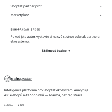
Shoptet partner profil
↗
Marketplace
↗
ESHOPRADAR BADGE
Pokud jste autor, vystavte si na své stránce odznak partnera
ekosystému.
Stáhnout badge →
eshop
radar
Intelligence platforma pro Shoptet ekosystém. Analyzuje
486 e-shopů a 437 doplňků — zdarma, bez registrace.
SIGNAL · 2026