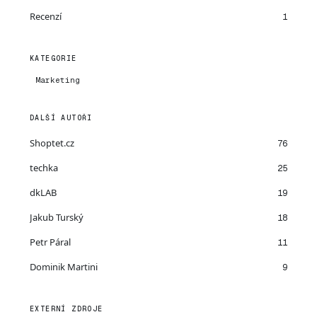
Recenzí
1
KATEGORIE
Marketing
DALŠÍ AUTOŘI
Shoptet.cz
76
techka
25
dkLAB
19
Jakub Turský
18
Petr Páral
11
Dominik Martini
9
EXTERNÍ ZDROJE