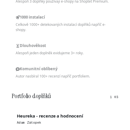
Alespoň 3 doplňky používají e-shopy na Shoptet Premium.
1000 instalací
Celkově 1000+ detekovaných instalací doplňků napříč e-
shopy.
Dlouhověkost
Alespoň jeden doplněk evidujeme 3+ roky.
Komunitní oblíbený
Autor nasbíral 100+ recenzí napříč portfoliem.
Portfolio doplňků
1 KS
Heureka - recenze a hodnocení
Adam Zátopek