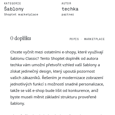
KATEGORIE
AUTOR
Šablony
techka
Shoptet marketplace
partner
O doplňku
POPIS · MARKETPLACE
Chcete vyčnít mezi ostatními e-shopy, které využívají
šablonu Classic? Tento Shoptet doplněk od autora
techka vám umožní přetvořit vzhled vaší šablony a
získat jedinečný design, který upoutá pozornost
vašich zákazníků. Řešením je modernizace zobrazení
jednotlivých funkcí s možností snadné personalizace,
takže se váš e-shop bude lišit od konkurence, aniž
byste museli měnit základní strukturu proveřené
šablony.