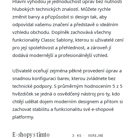
Hlavní výhodou je jednoduchost úprav bez nutnosti
hlubokých technických znalostí. Můžete rychle
změnit barvy a přizpůsobit si design tak, aby
odpovídal vašemu značení a představě o ideálním
vzhledu obchodu. Doplněk zachovává všechny
funkcionality Classic šablony, kterou si uživatelé cení
pro její spolehlivost a přehlednost, a zároveň jí
dodává modernější a profesionálnější vzhled.
Uživatelé oceňují zejména pěkné provedení úprav a
snadnou konfiguraci barev, kterou zvládnete bez
technické podpory. S průměrným hodnocením 5 z 5
hvězdiček se jedná o osvědčený nástroj pro ty, kdo
chtějí udělat dojem moderním designem a přitom si
zachovat stabilitu a funkcionalitu své e-shopové
platformy.
E-shopy s tímto
3 KS · VEŘEJNĚ