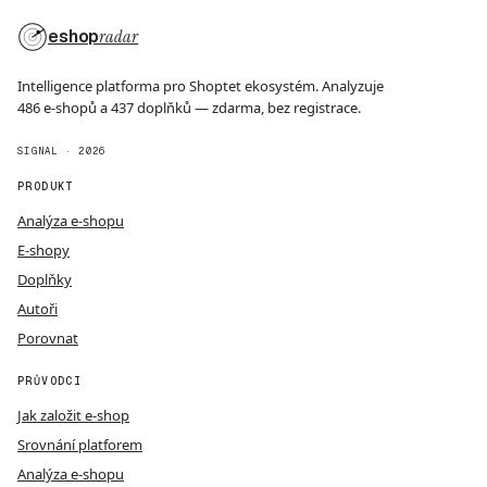
eshop
radar
Intelligence platforma pro Shoptet ekosystém. Analyzuje
486 e-shopů a 437 doplňků — zdarma, bez registrace.
SIGNAL · 2026
PRODUKT
Analýza e-shopu
E-shopy
Doplňky
Autoři
Porovnat
PRŮVODCI
Jak založit e-shop
Srovnání platforem
Analýza e-shopu