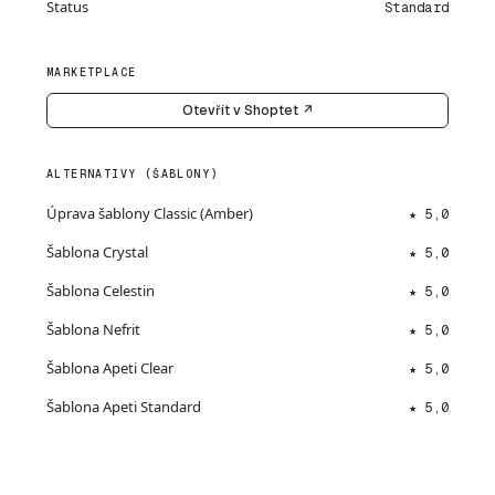
Status
Standard
MARKETPLACE
Otevřít v Shoptet ↗
ALTERNATIVY (ŠABLONY)
Úprava šablony Classic (Amber)
★ 5,0
Šablona Crystal
★ 5,0
Šablona Celestin
★ 5,0
Šablona Nefrit
★ 5,0
Šablona Apeti Clear
★ 5,0
Šablona Apeti Standard
★ 5,0