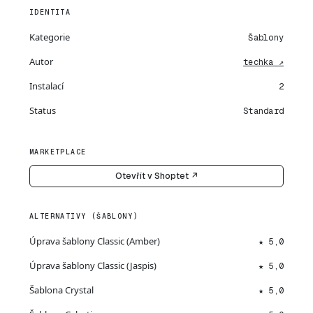
IDENTITA
Kategorie
Šablony
Autor
techka ↗
Instalací
2
Status
Standard
MARKETPLACE
Otevřít v Shoptet ↗
ALTERNATIVY (ŠABLONY)
Úprava šablony Classic (Amber)
★ 5,0
Úprava šablony Classic (Jaspis)
★ 5,0
Šablona Crystal
★ 5,0