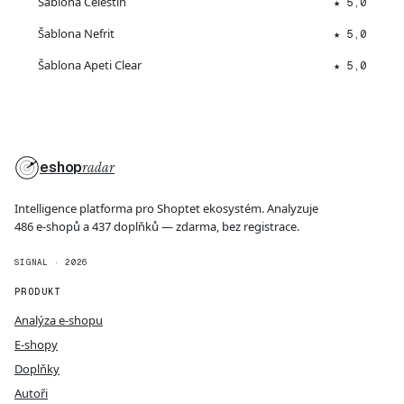
Šablona Celestin
★ 5,0
Šablona Nefrit
★ 5,0
Šablona Apeti Clear
★ 5,0
eshop
radar
Intelligence platforma pro Shoptet ekosystém. Analyzuje
486 e-shopů a 437 doplňků — zdarma, bez registrace.
SIGNAL · 2026
PRODUKT
Analýza e-shopu
E-shopy
Doplňky
Autoři