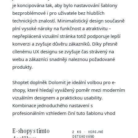
je koncipována tak, aby bylo nastavování šablony
bezproblémové i pro uživatele bez hlubších
technických znalostí. Minimalistický design současně
plní vysoké nároky na funkčnost a atraktivitu –
nepřeplácená vizuální stránka totiž podporuje lepší
konverzi a zvyšuje důvěru zákazníků. Díky přesně
cílenému UX designu se zvyšuje čas strávený na
webu a zákazníci snadněji naleznou požadované
produkty.
Shoptet doplněk Dolomit je ideální volbou pro e-
shopy, které hledají vyvážený poměr mezi moderním
vizuálním designem a praktickou usability.
Kombinace jednoduchého nastavení s
profesionálním vzhledem činí tuto šablonu vhod
E-shopy s tímto
2 KS · VEŘEJNĚ
DETEKOVÁNO