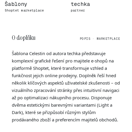
Šablony
techka
Shoptet marketplace
partner
O doplňku
POPIS · MARKETPLACE
Šablona Celestin od autora techka představuje
komplexní grafické řešení pro majitele e-shopů na
platformě Shoptet, které transformuje vzhled a
funkčnost jejich online prodejny. Doplněk řeší hned
několik klíčových aspektů uživatelské zkušenosti – od
vizuálního zpracování stránky přes intuitivní navigaci
až po optimalizaci nákupního procesu. Disponuje
dvěma estetickými barevnými variantami (Light a
Dark), které se přizpůsobí různým stylům
prodávaného zboží a preferencím majitelů obchodů.