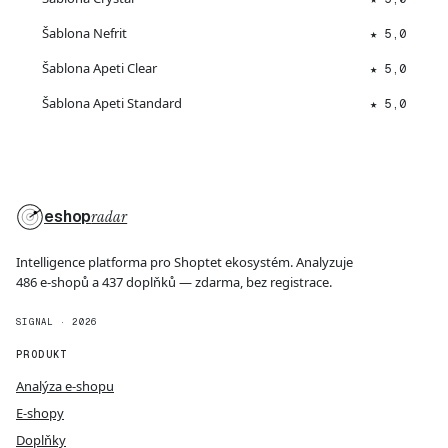
Šablona Nefrit
★ 5,0
Šablona Apeti Clear
★ 5,0
Šablona Apeti Standard
★ 5,0
eshop
radar
Intelligence platforma pro Shoptet ekosystém. Analyzuje
486 e-shopů a 437 doplňků — zdarma, bez registrace.
SIGNAL · 2026
PRODUKT
Analýza e-shopu
E-shopy
Doplňky