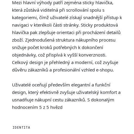
Mezi hlavní výhody patří zejména sticky hlavička,
která zůstává viditelná při scrollování spolu s
kategoriemi, čímž uživatelé získají snadnější přístup k
navigaci v kterékoli části stránky. Sticky produktová
hlavička pak zlepšuje orientaci při procházení detailů
zboží. Zjednodušená struktura nákupního procesu
snižuje počet kroků potřebných k dokončení
objednávky, což přispívá k vyšší konverznosti.
Celkový design je přehledný a moderní, což zvyšuje
důvěru zákazníků a profesionální vzhled e-shopu.
Uživatelé oceňují především elegantní a funkční
design, který efektivně zvyšuje uživatelský komfort a
usnadňuje nákupní cestu zákazníků. S dokonalým
hodnocením 5 z 5 hvězd
IDENTITA