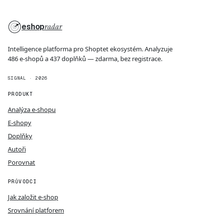
eshop
radar
Intelligence platforma pro Shoptet ekosystém. Analyzuje
486 e-shopů a 437 doplňků — zdarma, bez registrace.
SIGNAL · 2026
PRODUKT
Analýza e-shopu
E-shopy
Doplňky
Autoři
Porovnat
PRŮVODCI
Jak založit e-shop
Srovnání platforem