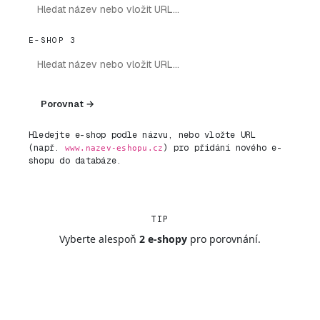
E-SHOP 3
Porovnat →
Hledejte e-shop podle názvu, nebo vložte URL
(např.
) pro přidání nového e-
www.nazev-eshopu.cz
shopu do databáze.
TIP
Vyberte alespoň
2 e-shopy
pro porovnání.