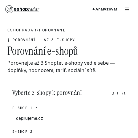
eshop
radar
+ Analyzovat
ESHOPRADAR
›
POROVNÁNÍ
§ POROVNÁNÍ · AŽ 3 E-SHOPY
Porovnání e-shopů
Porovnejte až 3 Shoptet e-shopy vedle sebe —
doplňky, hodnocení, tarif, sociální sítě.
Vyberte e-shopy k porovnání
2-3 KS
E-SHOP 1 *
E-SHOP 2