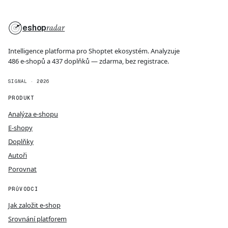
eshop
radar
Intelligence platforma pro Shoptet ekosystém. Analyzuje
486 e-shopů a 437 doplňků — zdarma, bez registrace.
SIGNAL · 2026
PRODUKT
Analýza e-shopu
E-shopy
Doplňky
Autoři
Porovnat
PRŮVODCI
Jak založit e-shop
Srovnání platforem