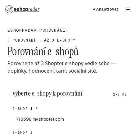
eshop
radar
+ Analyzovat
ESHOPRADAR
›
POROVNÁNÍ
§ POROVNÁNÍ · AŽ 3 E-SHOPY
Porovnání e-shopů
Porovnejte až 3 Shoptet e-shopy vedle sebe —
doplňky, hodnocení, tarif, sociální sítě.
Vyberte e-shopy k porovnání
2-3 KS
E-SHOP 1 *
E-SHOP 2