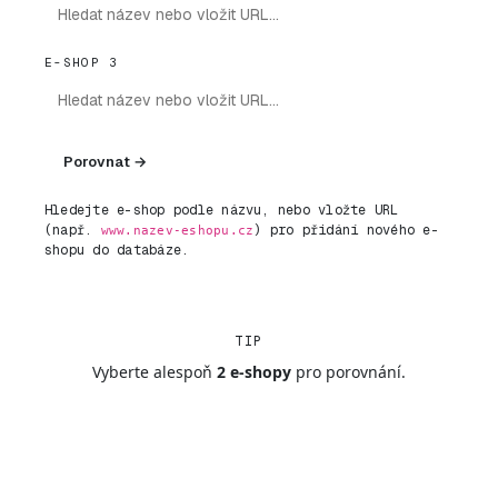
E-SHOP 3
Porovnat →
Hledejte e-shop podle názvu, nebo vložte URL
(např.
) pro přidání nového e-
www.nazev-eshopu.cz
shopu do databáze.
TIP
Vyberte alespoň
2 e-shopy
pro porovnání.