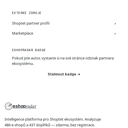
EXTERNÍ ZDROJE
Shoptet partner profil
↗
Marketplace
↗
ESHOPRADAR BADGE
Pokud jste autor, vystavte si na své stránce odznak partnera
ekosystému.
Stáhnout badge →
eshop
radar
Intelligence platforma pro Shoptet ekosystém. Analyzuje
486 e-shopů a 437 doplňků — zdarma, bez registrace.