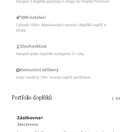
Alespoň 3 doplňky používají e-shopy na Shoptet Premium.
1000 instalací
Celkově 1000+ detekovaných instalací doplňků napříč e-
shopy.
Dlouhověkost
Alespoň jeden doplněk evidujeme 3+ roky.
Komunitní oblíbený
Autor nasbíral 100+ recenzí napříč portfoliem.
Portfolio doplňků
1 KS
Zásilkovna+
Zásilkovna