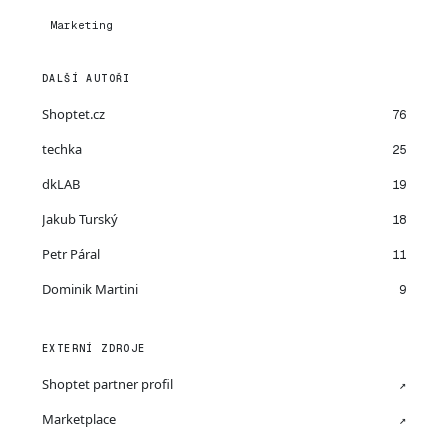
Marketing
DALŠÍ AUTOŘI
Shoptet.cz
76
techka
25
dkLAB
19
Jakub Turský
18
Petr Páral
11
Dominik Martini
9
EXTERNÍ ZDROJE
Shoptet partner profil
↗
Marketplace
↗