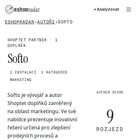
eshop
radar
+ Analyzovat
ESHOPRADAR
›
AUTOŘI
›
SOFTO
SHOPTET PARTNER · 1
DOPLNĚK
Softo
1 INSTALACÍ
1 KATEGORIE
MARKETING
AUTHOR SCORE
Softo je vývojář a autor
Shoptet doplňků zaměřený
9
na oblast marketingu. Ve své
nabídce prezentuje inovativní
řešení určená pro zlepšení
ROZJEZD
prodejních procesů a