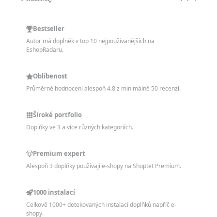
Bestseller
Autor má doplněk v top 10 nejpoužívanějších na
EshopRadaru.
Oblíbenost
Průměrné hodnocení alespoň 4.8 z minimálně 50 recenzí.
Široké portfolio
Doplňky ve 3 a více různých kategoriích.
Premium expert
Alespoň 3 doplňky používají e-shopy na Shoptet Premium.
1000 instalací
Celkově 1000+ detekovaných instalací doplňků napříč e-
shopy.