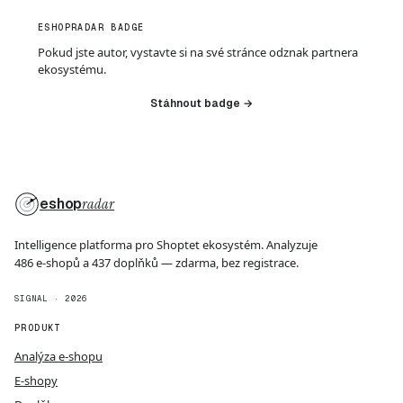
ESHOPRADAR BADGE
Pokud jste autor, vystavte si na své stránce odznak partnera
ekosystému.
Stáhnout badge →
eshop
radar
Intelligence platforma pro Shoptet ekosystém. Analyzuje
486 e-shopů a 437 doplňků — zdarma, bez registrace.
SIGNAL · 2026
PRODUKT
Analýza e-shopu
E-shopy