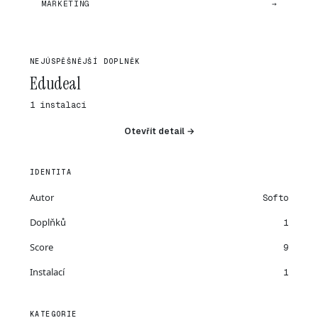
MARKETING
→
NEJÚSPĚŠNĚJŠÍ DOPLNĚK
Edudeal
1 instalací
Otevřít detail →
IDENTITA
Autor
Softo
Doplňků
1
Score
9
Instalací
1
KATEGORIE