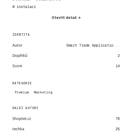
0 instalací
Otevřít detail →
IDENTITA
Autor
Smart Trade Applicatio...
Doplňků
2
Score
14
KATEGORIE
Premium
Marketing
DALŠÍ AUTOŘI
Shoptet.cz
76
techka
25