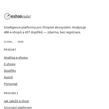
eshop
radar
Intelligence platforma pro Shoptet ekosystém. Analyzuje
486 e-shopů a 437 doplňků — zdarma, bez registrace.
SIGNAL · 2026
PRODUKT
Analýza e-shopu
E-shopy
Doplňky
Autoři
Porovnat
PRŮVODCI
Jak založit e-shop
Srovnání platforem