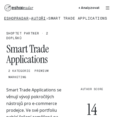
eshop
radar
+ Analyzovat
ESHOPRADAR
›
AUTOŘI
›
SMART TRADE APPLICATIONS
SHOPTET PARTNER · 2
DOPLŇKŮ
Smart Trade
Applications
2 KATEGORIE
PREMIUM
MARKETING
Smart Trade Applications se
AUTHOR SCORE
věnují vývoji pokročilých
14
nástrojů pro e-commerce
prodejce. Ve své portfoliu