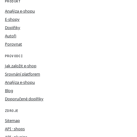
PRODUKT
Analýza e-shopu
E-shopy
Doplňky
Autoři
Porovnat
PRŮVODCI
Jak založit e-shop
Srovnání platforem
Analýza e-shopu
Blog
Doporučené doplňky
ZDROJE
Sitemap
API · shops