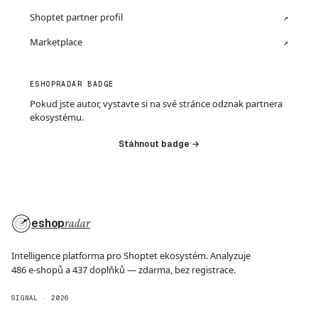
Shoptet partner profil
↗
Marketplace
↗
ESHOPRADAR BADGE
Pokud jste autor, vystavte si na své stránce odznak partnera
ekosystému.
Stáhnout badge →
eshop
radar
Intelligence platforma pro Shoptet ekosystém. Analyzuje
486 e-shopů a 437 doplňků — zdarma, bez registrace.
SIGNAL · 2026