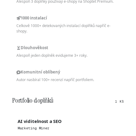
Alespoň 3 doplňky používají e-shopy na Shoptet Premium.
1000 instalací
Celkově 1000+ detekovaných instalací doplňků napříč e-
shopy.
Dlouhověkost
Alespoň jeden doplněk evidujeme 3+ roky.
Komunitní oblíbený
Autor nasbíral 100+ recenzí napříč portfoliem.
Portfolio doplňků
1 KS
AI viditelnost a SEO
Marketing Miner