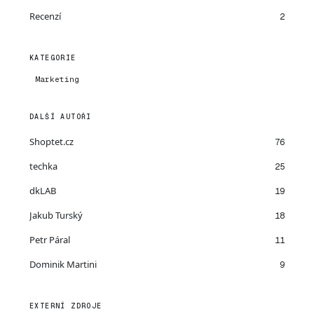
Recenzí
2
KATEGORIE
Marketing
DALŠÍ AUTOŘI
Shoptet.cz
76
techka
25
dkLAB
19
Jakub Turský
18
Petr Páral
11
Dominik Martini
9
EXTERNÍ ZDROJE