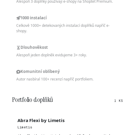
Alespoň 3 doplňky používají e-shopy na Shoptet Premium.
1000 instalací
Celkově 1000+ detekovaných instalací doplňků napříč e-
shopy.
Dlouhověkost
Alespoň jeden doplněk evidujeme 3+ roky.
Komunitní oblíbený
Autor nasbíral 100+ recenzí napříč portfoliem.
Portfolio doplňků
1 KS
Abra Flexi by Limetis
Limetis