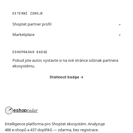
EXTERNÍ ZDROJE
Shoptet partner profil
↗
Marketplace
↗
ESHOPRADAR BADGE
Pokud jste autor, vystavte si na své stránce odznak partnera
ekosystému.
Stáhnout badge →
eshop
radar
Intelligence platforma pro Shoptet ekosystém. Analyzuje
486 e-shopů a 437 doplňků — zdarma, bez registrace.