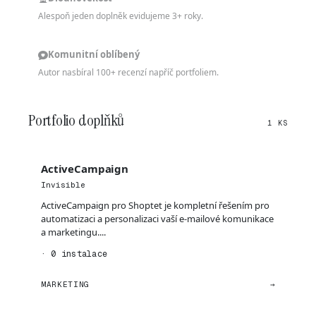
Alespoň jeden doplněk evidujeme 3+ roky.
Komunitní oblíbený
Autor nasbíral 100+ recenzí napříč portfoliem.
Portfolio doplňků
1 KS
ActiveCampaign
Invisible
ActiveCampaign pro Shoptet je kompletní řešením pro
automatizaci a personalizaci vaší e-mailové komunikace
a marketingu....
· 0 instalace
MARKETING
→