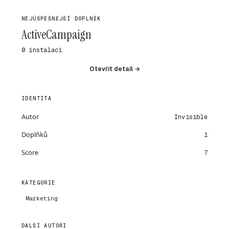
NEJÚSPĚŠNĚJŠÍ DOPLNĚK
ActiveCampaign
0 instalací
Otevřít detail →
IDENTITA
Autor
Invisible
Doplňků
1
Score
7
KATEGORIE
Marketing
DALŠÍ AUTOŘI