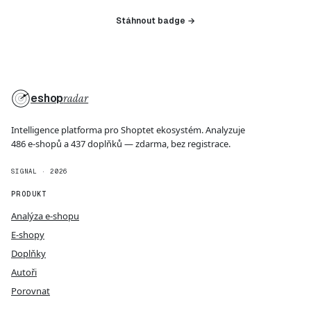
Stáhnout badge →
eshop
radar
Intelligence platforma pro Shoptet ekosystém. Analyzuje
486 e-shopů a 437 doplňků — zdarma, bez registrace.
SIGNAL · 2026
PRODUKT
Analýza e-shopu
E-shopy
Doplňky
Autoři
Porovnat