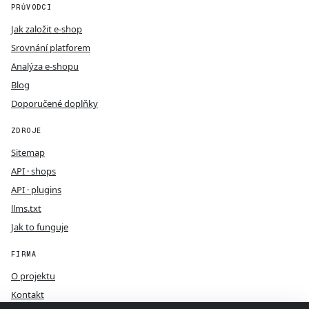
PRŮVODCI
Jak založit e-shop
Srovnání platforem
Analýza e-shopu
Blog
Doporučené doplňky
ZDROJE
Sitemap
API · shops
API · plugins
llms.txt
Jak to funguje
FIRMA
O projektu
Kontakt