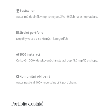
Bestseller
Autor má doplněk v top 10 nejpoužívanějších na EshopRadaru.
Široké portfolio
Doplňky ve 3 a více různých kategoriích.
1000 instalací
Celkově 1000+ detekovaných instalací doplňků napříč e-shopy.
Komunitní oblíbený
Autor nasbíral 100+ recenzí napříč portfoliem.
Portfolio doplňků