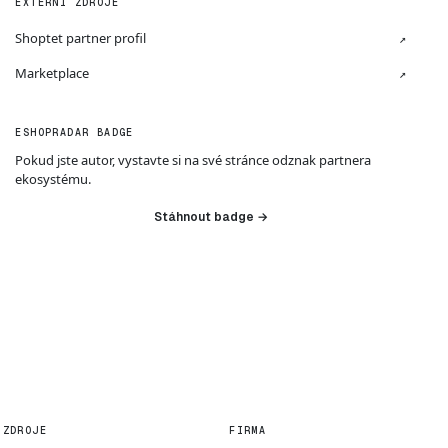
EXTERNÍ ZDROJE
Shoptet partner profil
↗
Marketplace
↗
ESHOPRADAR BADGE
Pokud jste autor, vystavte si na své stránce odznak partnera
ekosystému.
Stáhnout badge →
ZDROJE
FIRMA