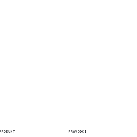
PRODUKT
PRŮVODCI