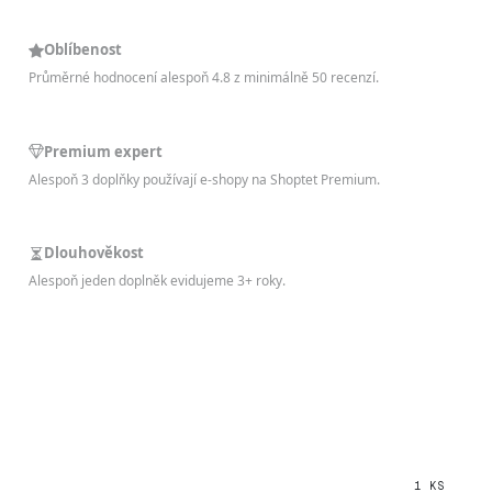
Oblíbenost
Průměrné hodnocení alespoň 4.8 z minimálně 50 recenzí.
Premium expert
Alespoň 3 doplňky používají e-shopy na Shoptet Premium.
Dlouhověkost
Alespoň jeden doplněk evidujeme 3+ roky.
1 KS