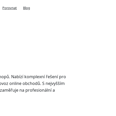
Porovnat
Blog
-shopů. Nabízí komplexní řešení pro
ovoz online obchodů. S nejvyšším
zaměřuje na profesionální a