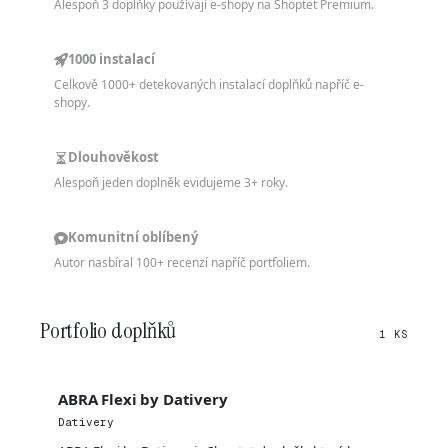
Alespoň 3 doplňky používají e-shopy na Shoptet Premium.
1000 instalací
Celkově 1000+ detekovaných instalací doplňků napříč e-
shopy.
Dlouhověkost
Alespoň jeden doplněk evidujeme 3+ roky.
Komunitní oblíbený
Autor nasbíral 100+ recenzí napříč portfoliem.
Portfolio doplňků
1 KS
ABRA Flexi by Dativery
Dativery