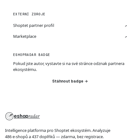
EXTERNÍ ZDROJE
Shoptet partner profil
↗
Marketplace
↗
ESHOPRADAR BADGE
Pokud jste autor, vystavte si na své stránce odznak partnera
ekosystému.
Stáhnout badge →
eshop
radar
Intelligence platforma pro Shoptet ekosystém. Analyzuje
486 e-shopů a 437 doplňků — zdarma, bez registrace.