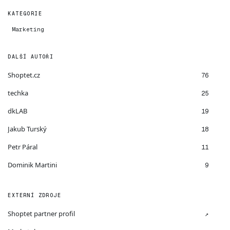
KATEGORIE
Marketing
DALŠÍ AUTOŘI
Shoptet.cz
76
techka
25
dkLAB
19
Jakub Turský
18
Petr Páral
11
Dominik Martini
9
EXTERNÍ ZDROJE
Shoptet partner profil
↗