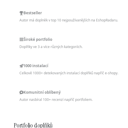
Bestseller
Autor má doplněk v top 10 nejpoužívanějších na EshopRadaru.
Široké portfolio
Doplňky ve 3 a více různých kategoriích.
1000 instalací
Celkově 1000+ detekovaných instalací doplňků napříč e-shopy.
Komunitní oblíbený
Autor nasbíral 100+ recenzí napříč portfoliem.
Portfolio doplňků