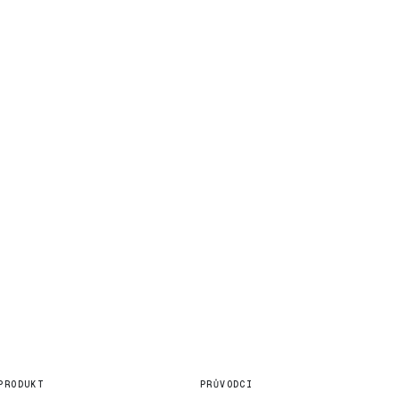
PRODUKT
PRŮVODCI