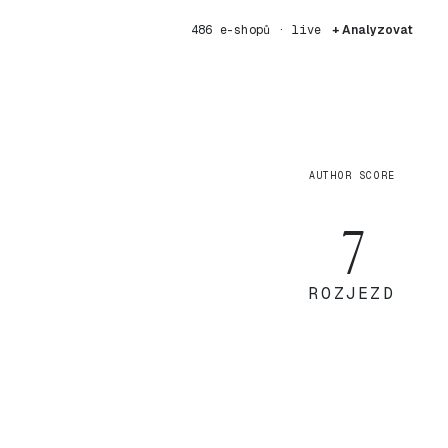
486 e-shopů · live
+ Analyzovat
AUTHOR SCORE
7
ROZJEZD