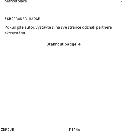
Marketplace
↗
ESHOPRADAR BADGE
Pokud jste autor, vystavte si na své stránce odznak partnera
ekosystému.
Stáhnout badge →
ZDROJE
FIRMA