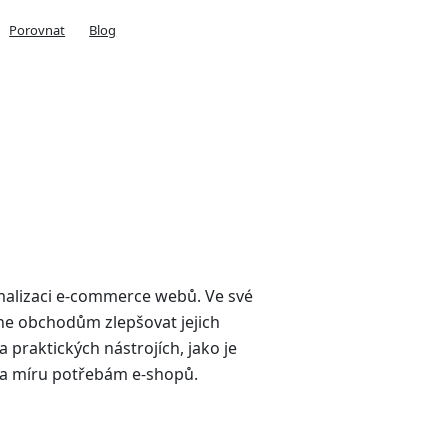
Porovnat
Blog
malizaci e-commerce webů. Ve své
ine obchodům zlepšovat jejich
 praktických nástrojích, jako je
 na míru potřebám e-shopů.