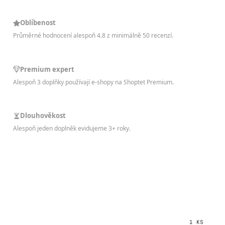
Oblíbenost
Průměrné hodnocení alespoň 4.8 z minimálně 50 recenzí.
Premium expert
Alespoň 3 doplňky používají e-shopy na Shoptet Premium.
Dlouhověkost
Alespoň jeden doplněk evidujeme 3+ roky.
1 KS