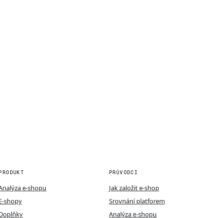
PRODUKT
PRŮVODCI
Analýza e-shopu
Jak založit e-shop
E-shopy
Srovnání platforem
Doplňky
Analýza e-shopu