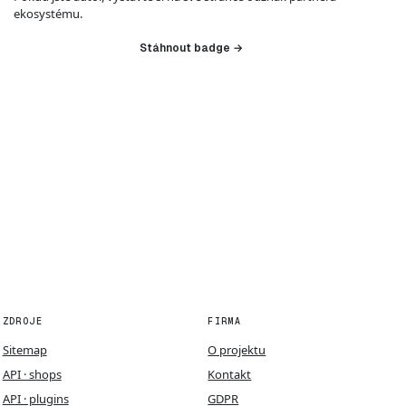
ekosystému.
Stáhnout badge →
ZDROJE
FIRMA
Sitemap
O projektu
API · shops
Kontakt
API · plugins
GDPR