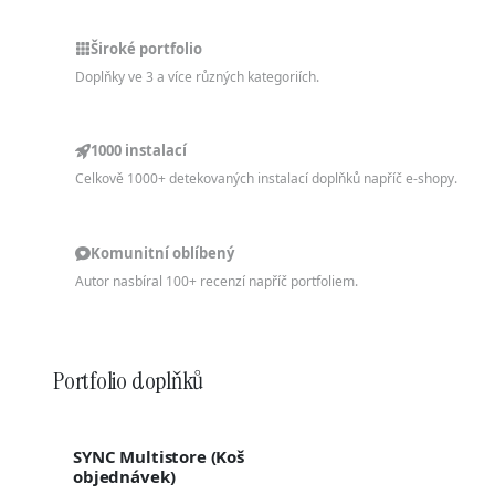
Široké portfolio
Doplňky ve 3 a více různých kategoriích.
1000 instalací
Celkově 1000+ detekovaných instalací doplňků napříč e-shopy.
Komunitní oblíbený
Autor nasbíral 100+ recenzí napříč portfoliem.
Portfolio doplňků
SYNC Multistore (Koš
objednávek)