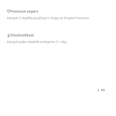
Premium expert
Alespoň 3 doplňky používají e-shopy na Shoptet Premium.
Dlouhověkost
Alespoň jeden doplněk evidujeme 3+ roky.
1 KS