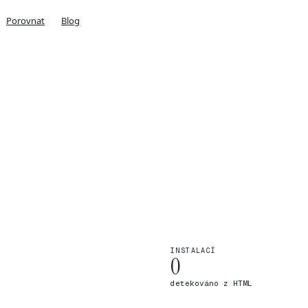
Porovnat
Blog
INSTALACÍ
0
detekováno z HTML