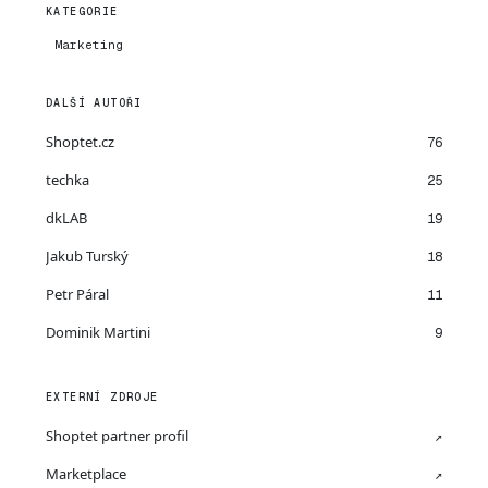
KATEGORIE
Marketing
DALŠÍ AUTOŘI
Shoptet.cz
76
techka
25
dkLAB
19
Jakub Turský
18
Petr Páral
11
Dominik Martini
9
EXTERNÍ ZDROJE
Shoptet partner profil
↗
Marketplace
↗