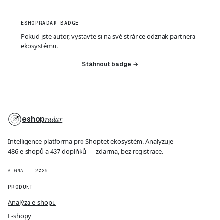
ESHOPRADAR BADGE
Pokud jste autor, vystavte si na své stránce odznak partnera
ekosystému.
Stáhnout badge →
eshop
radar
Intelligence platforma pro Shoptet ekosystém. Analyzuje
486 e-shopů a 437 doplňků — zdarma, bez registrace.
SIGNAL · 2026
PRODUKT
Analýza e-shopu
E-shopy