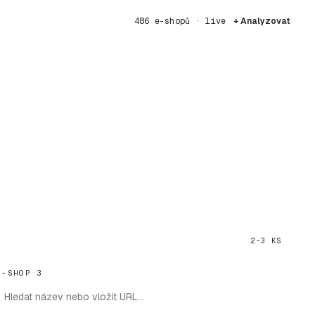
486 e-shopů · live
+ Analyzovat
2-3 KS
E-SHOP 3