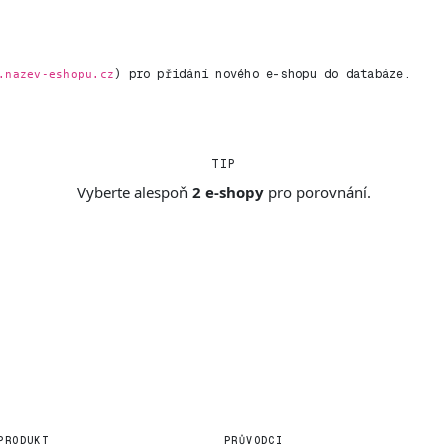
) pro přidání nového e-shopu do databáze.
.nazev-eshopu.cz
TIP
Vyberte alespoň
2 e-shopy
pro porovnání.
PRODUKT
PRŮVODCI