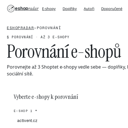
eshop
radar
E-shopy
Doplňky
Autoři
Doporučené
ESHOPRADAR
›
POROVNÁNÍ
§ POROVNÁNÍ · AŽ 3 E-SHOPY
Porovnání e-shopů
Porovnejte až 3 Shoptet e-shopy vedle sebe — doplňky, h
sociální sítě.
Vyberte e-shopy k porovnání
E-SHOP 1 *