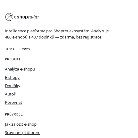
eshop
radar
Intelligence platforma pro Shoptet ekosystém. Analyzuje
486 e-shopů a 437 doplňků — zdarma, bez registrace.
SIGNAL · 2026
PRODUKT
Analýza e-shopu
E-shopy
Doplňky
Autoři
Porovnat
PRŮVODCI
Jak založit e-shop
Srovnání platforem