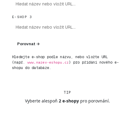
E-SHOP 3
Porovnat →
Hledejte e-shop podle názvu, nebo vložte URL
(např.
) pro přidání nového e-
www.nazev-eshopu.cz
shopu do databáze.
TIP
Vyberte alespoň
2 e-shopy
pro porovnání.