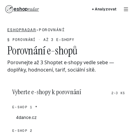
eshop
radar
+ Analyzovat
ESHOPRADAR
›
POROVNÁNÍ
§ POROVNÁNÍ · AŽ 3 E-SHOPY
Porovnání e-shopů
Porovnejte až 3 Shoptet e-shopy vedle sebe —
doplňky, hodnocení, tarif, sociální sítě.
Vyberte e-shopy k porovnání
2-3 KS
E-SHOP 1 *
E-SHOP 2