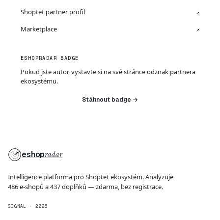
Shoptet partner profil
↗
Marketplace
↗
ESHOPRADAR BADGE
Pokud jste autor, vystavte si na své stránce odznak partnera
ekosystému.
Stáhnout badge →
eshop
radar
Intelligence platforma pro Shoptet ekosystém. Analyzuje
486 e-shopů a 437 doplňků — zdarma, bez registrace.
SIGNAL · 2026