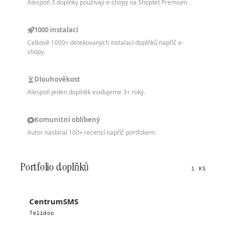
Alespoň 3 doplňky používají e-shopy na Shoptet Premium.
1000 instalací
Celkově 1000+ detekovaných instalací doplňků napříč e-
shopy.
Dlouhověkost
Alespoň jeden doplněk evidujeme 3+ roky.
Komunitní oblíbený
Autor nasbíral 100+ recenzí napříč portfoliem.
Portfolio doplňků
1 KS
CentrumSMS
Telidoo