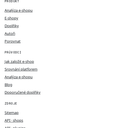
PRODUKT
Analýza e-shopu
E-shopy
Doplňky
Autoři
Porovnat
PRŮVODCI
Jak založit e-shop
Srovnání platforem
Analýza e-shopu
Blog
Doporučené doplňky
ZDROJE
Sitemap
API · shops