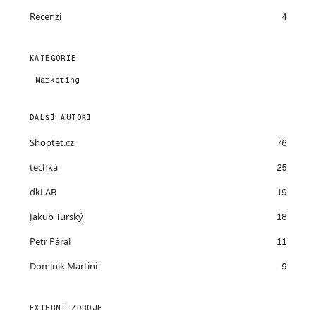
Recenzí
4
KATEGORIE
Marketing
DALŠÍ AUTOŘI
Shoptet.cz
76
techka
25
dkLAB
19
Jakub Turský
18
Petr Páral
11
Dominik Martini
9
EXTERNÍ ZDROJE