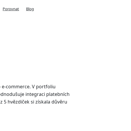
Porovnat
Blog
ro e-commerce. V portfoliu
dnodušuje integraci platebních
5 hvězdiček si získala důvěru