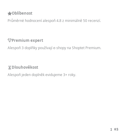
Oblíbenost
Průměrné hodnocení alespoň 4.8 z minimálně 50 recenzí.
Premium expert
Alespoň 3 doplňky používají e-shopy na Shoptet Premium.
Dlouhověkost
Alespoň jeden doplněk evidujeme 3+ roky.
1 KS