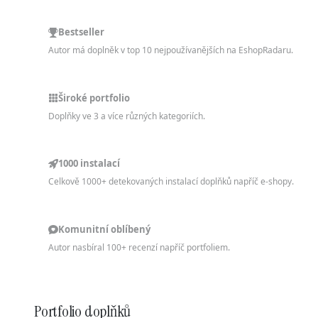
Bestseller
Autor má doplněk v top 10 nejpoužívanějších na EshopRadaru.
Široké portfolio
Doplňky ve 3 a více různých kategoriích.
1000 instalací
Celkově 1000+ detekovaných instalací doplňků napříč e-shopy.
Komunitní oblíbený
Autor nasbíral 100+ recenzí napříč portfoliem.
Portfolio doplňků