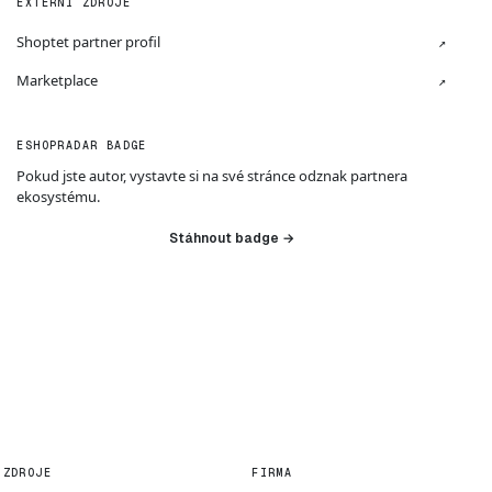
EXTERNÍ ZDROJE
Shoptet partner profil
↗
Marketplace
↗
ESHOPRADAR BADGE
Pokud jste autor, vystavte si na své stránce odznak partnera
ekosystému.
Stáhnout badge →
ZDROJE
FIRMA