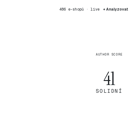
486 e-shopů · live
+ Analyzovat
AUTHOR SCORE
41
SOLIDNÍ