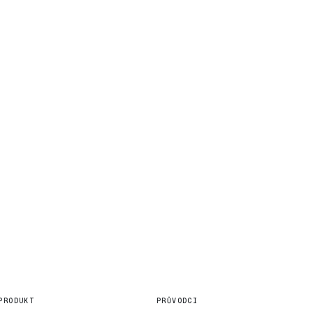
PRODUKT
PRŮVODCI