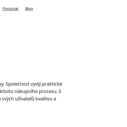
Porovnat
Blog
y. Společnost vyvíjí praktické
ektivitu nákupního procesu. S
svých uživatelů kvalitou a