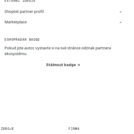
EXTERNÍ ZDROJE
Shoptet partner profil
↗
Marketplace
↗
ESHOPRADAR BADGE
Pokud jste autor, vystavte si na své stránce odznak partnera
ekosystému.
Stáhnout badge →
ZDROJE
FIRMA