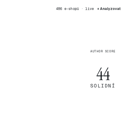
486 e-shopů · live
+ Analyzovat
AUTHOR SCORE
44
SOLIDNÍ