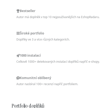
Bestseller
Autor má doplněk v top 10 nejpoužívanějších na EshopRadaru.
Široké portfolio
Doplňky ve 3 a více různých kategoriích.
1000 instalací
Celkově 1000+ detekovaných instalací doplňků napříč e-shopy.
Komunitní oblíbený
Autor nasbíral 100+ recenzí napříč portfoliem.
Portfolio doplňků