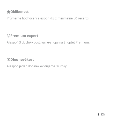
Oblíbenost
Průměrné hodnocení alespoň 4.8 z minimálně 50 recenzí.
Premium expert
Alespoň 3 doplňky používají e-shopy na Shoptet Premium.
Dlouhověkost
Alespoň jeden doplněk evidujeme 3+ roky.
1 KS