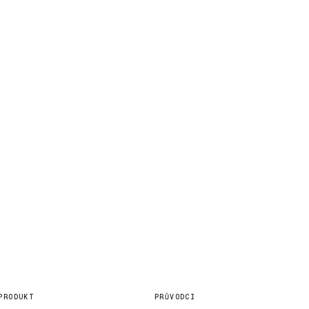
PRODUKT
PRŮVODCI