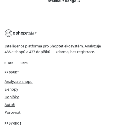
Stáhnout badge →
eshop
radar
Intelligence platforma pro Shoptet ekosystém. Analyzuje
486 e-shopů a 437 doplňků — zdarma, bez registrace.
SIGNAL · 2026
PRODUKT
Analýza e-shopu
E-shopy
Doplňky
Autoři
Porovnat
PRŮVODCI