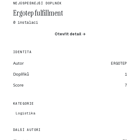
NEJÚSPĚŠNĚJŠÍ DOPLNĚK
Ergotep fulfillment
0 instalací
Otevřít detail →
IDENTITA
Autor
ERGOTEP
Doplňků
1
Score
7
KATEGORIE
Logistika
DALŠÍ AUTOŘI