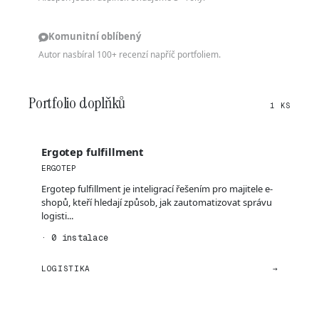
Komunitní oblíbený
Autor nasbíral 100+ recenzí napříč portfoliem.
Portfolio doplňků
1 KS
Ergotep fulfillment
ERGOTEP
Ergotep fulfillment je inteligrací řešením pro majitele e-
shopů, kteří hledají způsob, jak zautomatizovat správu
logisti...
· 0 instalace
LOGISTIKA
→