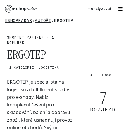
eshop
radar
+ Analyzovat
ESHOPRADAR
›
AUTOŘI
›
ERGOTEP
SHOPTET PARTNER · 1
DOPLNĚK
ERGOTEP
1 KATEGORIE
LOGISTIKA
AUTHOR SCORE
ERGOTEP je specialista na
logistiku a fulfillment služby
7
pro e-shopy. Nabízí
komplexní řešení pro
ROZJEZD
skladování, balení a dopravu
zboží, která usnadňují provoz
online obchodů. Svými