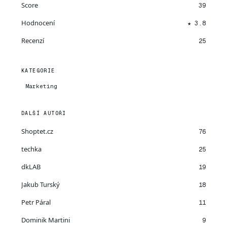
Score
39
Hodnocení
★ 3.8
Recenzí
25
KATEGORIE
Marketing
DALŠÍ AUTOŘI
Shoptet.cz
76
techka
25
dkLAB
19
Jakub Turský
18
Petr Páral
11
Dominik Martini
9