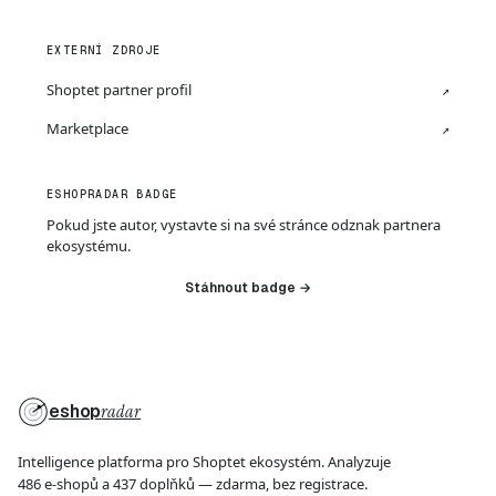
EXTERNÍ ZDROJE
Shoptet partner profil
↗
Marketplace
↗
ESHOPRADAR BADGE
Pokud jste autor, vystavte si na své stránce odznak partnera
ekosystému.
Stáhnout badge →
eshop
radar
Intelligence platforma pro Shoptet ekosystém. Analyzuje
486 e-shopů a 437 doplňků — zdarma, bez registrace.