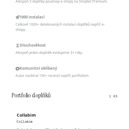
Alespoň 3 doplňky používají e-shopy na Shoptet Premium.
1000 instalací
Celkově 1000+ detekovaných instalací doplňků napříč e-
shopy.
Dlouhověkost
Alespoň jeden doplněk evidujeme 3+ roky.
Komunitní oblíbený
Autor nasbíral 100+ recenzí napříč portfoliem.
Portfolio doplňků
1 KS
Collabim
Collabim