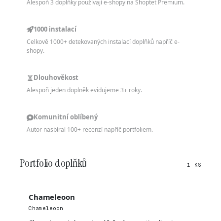
Alespoň 3 doplňky používají e-shopy na Shoptet Premium.
1000 instalací
Celkově 1000+ detekovaných instalací doplňků napříč e-
shopy.
Dlouhověkost
Alespoň jeden doplněk evidujeme 3+ roky.
Komunitní oblíbený
Autor nasbíral 100+ recenzí napříč portfoliem.
Portfolio doplňků
1 KS
Chameleoon
Chameleoon