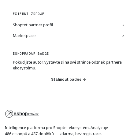
EXTERNÍ ZDROJE
Shoptet partner profil
↗
Marketplace
↗
ESHOPRADAR BADGE
Pokud jste autor, vystavte si na své stránce odznak partnera
ekosystému.
Stáhnout badge →
eshop
radar
Intelligence platforma pro Shoptet ekosystém. Analyzuje
486 e-shopů a 437 doplňků — zdarma, bez registrace.