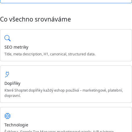
Co všechno srovnáváme
SEO metriky
Title, meta description, H1, canonical, structured data.
Doplňky
Které Shoptet doplňky každý eshop používá – marketingové, platební,
dopravní.
Technologie
Šablona, Google Tag Manager, marketingové pixely, A/B nástroje.