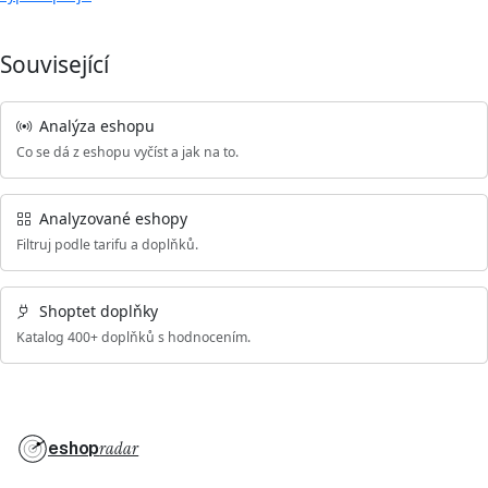
Související
Analýza eshopu
Co se dá z eshopu vyčíst a jak na to.
Analyzované eshopy
Filtruj podle tarifu a doplňků.
Shoptet doplňky
Katalog 400+ doplňků s hodnocením.
eshop
radar