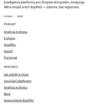
Intelligence platforma pro Shoptet ekosystém. Analyzuje
486 e-shopů a 437 doplňků — zdarma, bez registrace.
SIGNAL · 2026
PRODUKT
Analýza e-shopu
E-shopy
Doplňky
Autoři
Porovnat
PRŮVODCI
Jak založit e-shop
Srovnání platforem
Analýza e-shopu
Blog
Doporučené doplňky