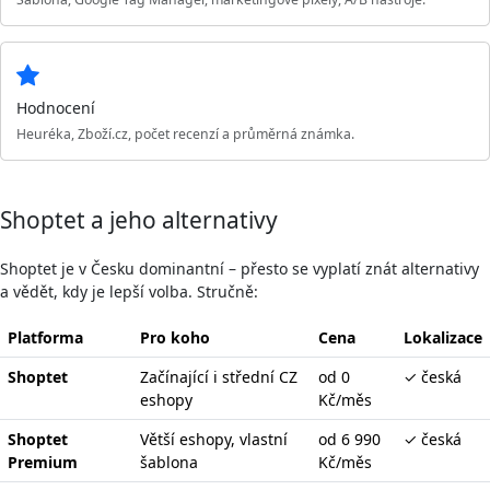
Hodnocení
Heuréka, Zboží.cz, počet recenzí a průměrná známka.
Shoptet a jeho alternativy
Shoptet je v Česku dominantní – přesto se vyplatí znát alternativy
a vědět, kdy je lepší volba. Stručně:
Platforma
Pro koho
Cena
Lokalizace
Shoptet
Začínající i střední CZ
od 0
✓ česká
eshopy
Kč/měs
Shoptet
Větší eshopy, vlastní
od 6 990
✓ česká
Premium
šablona
Kč/měs