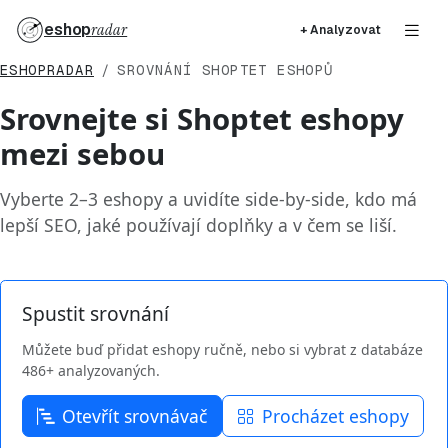
eshop
radar
+ Analyzovat
ESHOPRADAR
SROVNÁNÍ SHOPTET ESHOPŮ
Srovnejte si Shoptet eshopy
mezi sebou
Vyberte 2–3 eshopy a uvidíte side-by-side, kdo má
lepší SEO, jaké používají doplňky a v čem se liší.
Spustit srovnání
Můžete buď přidat eshopy ručně, nebo si vybrat z databáze
486+ analyzovaných.
Otevřít srovnávač
Procházet eshopy