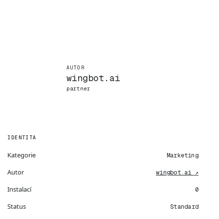
AUTOR
wingbot.ai
partner
IDENTITA
Kategorie
Marketing
Autor
wingbot.ai ↗
Instalací
0
Status
Standard