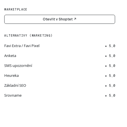
MARKETPLACE
Otevřít v Shoptet ↗
ALTERNATIVY (MARKETING)
Favi Extra / Favi Pixel
★ 5,0
Anketa
★ 5,0
SMS upozornění
★ 5,0
Heureka
★ 5,0
Základní SEO
★ 5,0
Srovname
★ 5,0