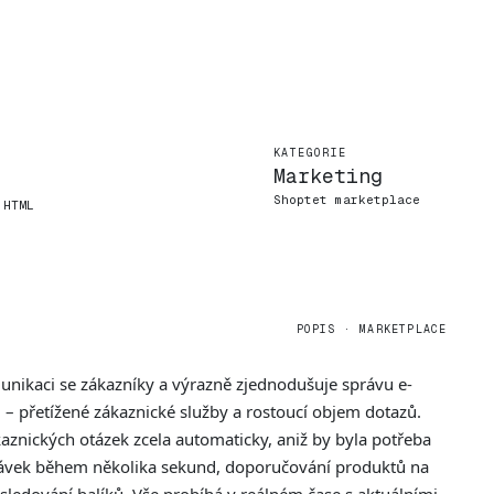
KATEGORIE
Marketing
Shoptet marketplace
 HTML
POPIS · MARKETPLACE
munikaci se zákazníky a výrazně zjednodušuje správu e-
– přetížené zákaznické služby a rostoucí objem dotazů.
aznických otázek zcela automaticky, aniž by byla potřeba
návek během několika sekund, doporučování produktů na