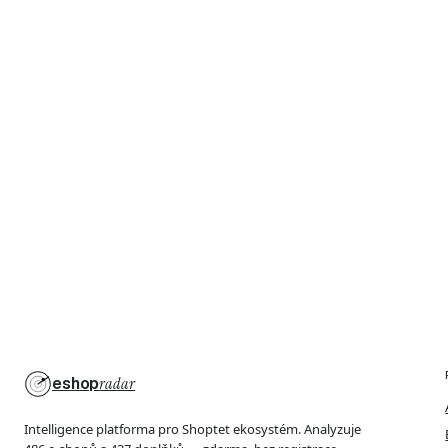
eshop
radar
Intelligence platforma pro Shoptet ekosystém. Analyzuje