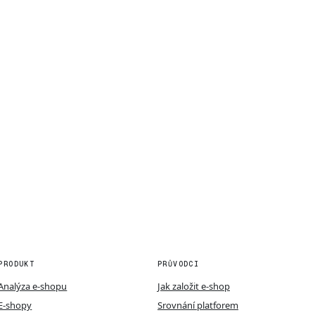
PRODUKT
PRŮVODCI
Analýza e-shopu
Jak založit e-shop
E-shopy
Srovnání platforem