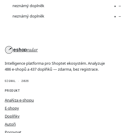
neznámý doplněk
★ —
neznámý doplněk
★ —
eshop
radar
Intelligence platforma pro Shoptet ekosystém. Analyzuje
486 e-shopů a 437 doplňků — zdarma, bez registrace.
SIGNAL · 2026
PRODUKT
Analýza e-shopu
E-shopy
Doplňky
Autoři
Porovnat