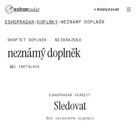
eshop
radar
+ Analyzovat
ESHOPRADAR
›
DOPLŇKY
›
NEZNÁMÝ DOPLNĚK
SHOPTET DOPLNĚK · NEZAŘAZENO
neznámý doplněk
1 INSTALACE
ESHOPRADAR VERDICT
Sledovat
Bez výrazného signálu