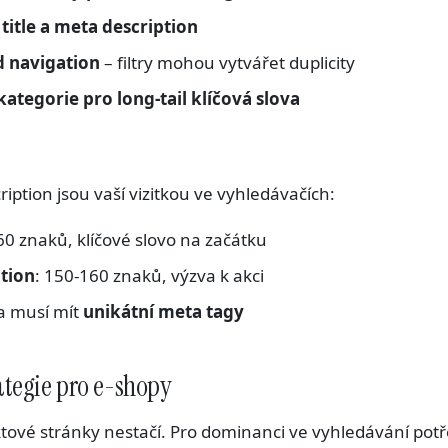
e
title a meta description
d navigation
– filtry mohou vytvářet duplicity
ategorie pro long-tail klíčová slova
ription jsou vaší vizitkou ve vyhledávačích:
-60 znaků, klíčové slovo na začátku
tion
: 150-160 znaků, výzva k akci
a musí mít
unikátní meta tagy
tegie pro e-shopy
ové stránky nestačí. Pro dominanci ve vyhledávání pot