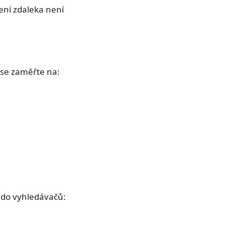
vení zdaleka není
 se zaměřte na:
 do vyhledávačů: