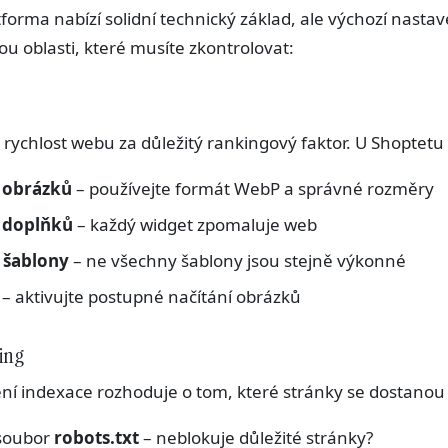
tforma nabízí solidní technický základ, ale výchozí nasta
ou oblasti, které musíte zkontrolovat:
í
rychlost webu za důležitý rankingový faktor. U Shoptetu
 obrázků
– používejte formát WebP a správné rozměry
i doplňků
– každý widget zpomaluje web
 šablony
– ne všechny šablony jsou stejně výkonné
– aktivujte postupné načítání obrázků
ing
ní indexace rozhoduje o tom, které stránky se dostanou
 soubor
robots.txt
– neblokuje důležité stránky?