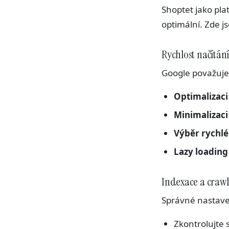
Shoptet jako pla
optimální. Zde js
Rychlost načítán
Google považuje 
Optimalizaci
Minimalizac
Výběr rychlé
Lazy loading
Indexace a crawl
Správné nastave
Zkontrolujte