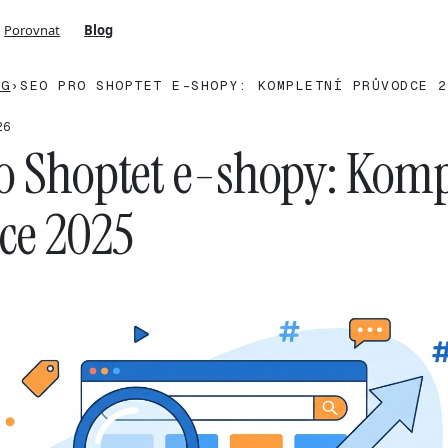
Porovnat
Blog
OG
›
SEO PRO SHOPTET E-SHOPY: KOMPLETNÍ PRŮVODCE 2
26
o Shoptet e-shopy: Komp
ce 2025