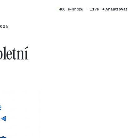
486 e-shopů · live
+ Analyzovat
025
letní