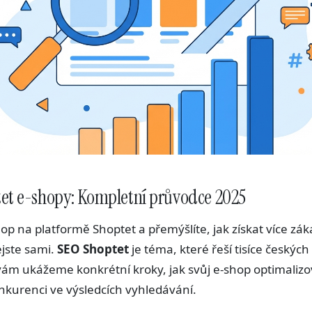
et e-shopy: Kompletní průvodce 2025
op na platformě Shoptet a přemýšlíte, jak získat více zák
jste sami.
SEO Shoptet
je téma, které řeší tisíce českých
ám ukážeme konkrétní kroky, jak svůj e-shop optimalizo
kurenci ve výsledcích vyhledávání.