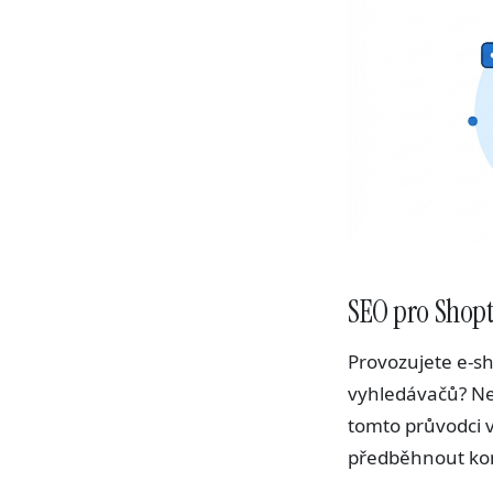
SEO pro Shopt
Provozujete e-sh
vyhledávačů? Ne
tomto průvodci v
předběhnout kon