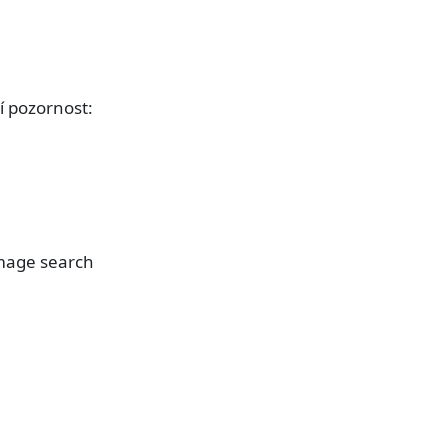
í pozornost:
image search