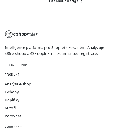
Stáhnout badge →
eshop
radar
Intelligence platforma pro Shoptet ekosystém. Analyzuje
486 e-shopů a 437 doplňků — zdarma, bez registrace.
SIGNAL · 2026
PRODUKT
Analýza e-shopu
E-shopy
Doplňky
Autoři
Porovnat
PRŮVODCI