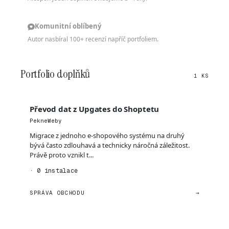
Komunitní oblíbený
Autor nasbíral 100+ recenzí napříč portfoliem.
Portfolio doplňků
1 KS
Převod dat z Upgates do Shoptetu
PekneWeby
Migrace z jednoho e-shopového systému na druhý
bývá často zdlouhavá a technicky náročná záležitost.
Právě proto vznikl t...
· 0 instalace
SPRÁVA OBCHODU
→