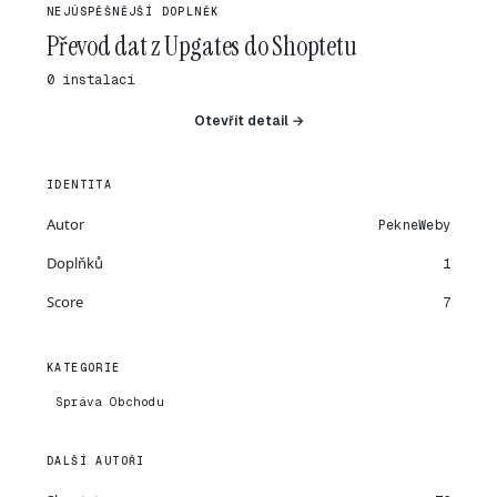
NEJÚSPĚŠNĚJŠÍ DOPLNĚK
Převod dat z Upgates do Shoptetu
0 instalací
Otevřít detail →
IDENTITA
Autor
PekneWeby
Doplňků
1
Score
7
KATEGORIE
Správa Obchodu
DALŠÍ AUTOŘI