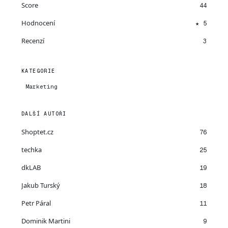
Score
44
Hodnocení
★ 5
Recenzí
3
KATEGORIE
Marketing
DALŠÍ AUTOŘI
Shoptet.cz
76
techka
25
dkLAB
19
Jakub Turský
18
Petr Páral
11
Dominik Martini
9