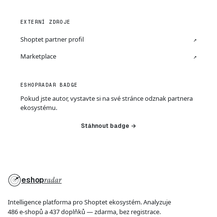
EXTERNÍ ZDROJE
Shoptet partner profil
↗
Marketplace
↗
ESHOPRADAR BADGE
Pokud jste autor, vystavte si na své stránce odznak partnera
ekosystému.
Stáhnout badge →
eshop
radar
Intelligence platforma pro Shoptet ekosystém. Analyzuje
486 e-shopů a 437 doplňků — zdarma, bez registrace.