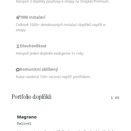
Alespoň 3 doplňky používají e-shopy na Shoptet Premium.
1000 instalací
Celkově 1000+ detekovaných instalací doplňků napříč e-
shopy.
Dlouhověkost
Alespoň jeden doplněk evidujeme 3+ roky.
Komunitní oblíbený
Autor nasbíral 100+ recenzí napříč portfoliem.
Portfolio doplňků
1 KS
Magrano
Dalivel