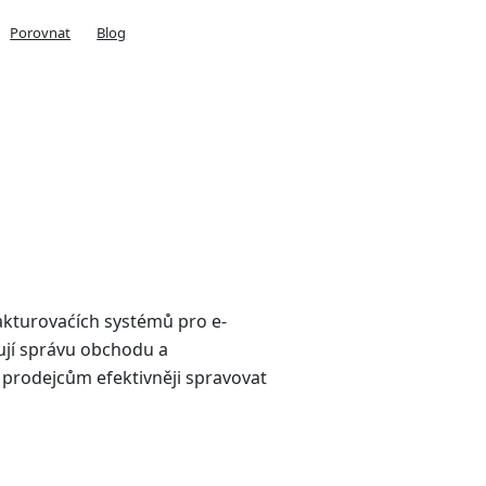
Porovnat
Blog
fakturovaćích systémů pro e-
ují správu obchodu a
prodejcům efektivněji spravovat