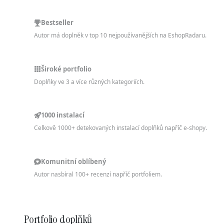
Bestseller
Autor má doplněk v top 10 nejpoužívanějších na EshopRadaru.
Široké portfolio
Doplňky ve 3 a více různých kategoriích.
1000 instalací
Celkově 1000+ detekovaných instalací doplňků napříč e-shopy.
Komunitní oblíbený
Autor nasbíral 100+ recenzí napříč portfoliem.
Portfolio doplňků