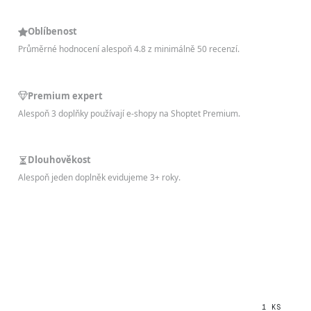
Oblíbenost
Průměrné hodnocení alespoň 4.8 z minimálně 50 recenzí.
Premium expert
Alespoň 3 doplňky používají e-shopy na Shoptet Premium.
Dlouhověkost
Alespoň jeden doplněk evidujeme 3+ roky.
1 KS