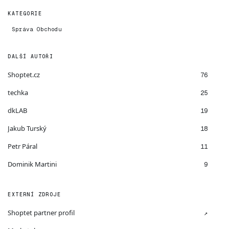
KATEGORIE
Správa Obchodu
DALŠÍ AUTOŘI
Shoptet.cz
76
techka
25
dkLAB
19
Jakub Turský
18
Petr Páral
11
Dominik Martini
9
EXTERNÍ ZDROJE
Shoptet partner profil
↗