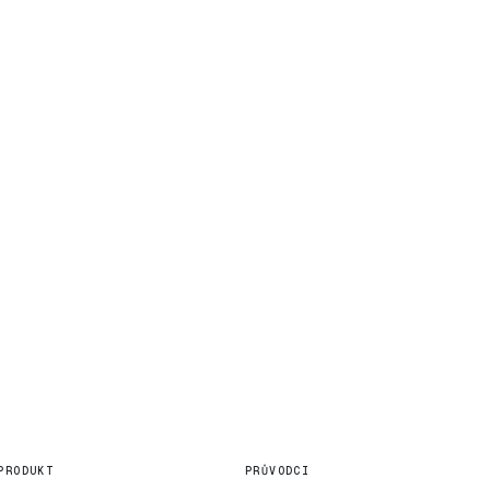
PRODUKT
PRŮVODCI