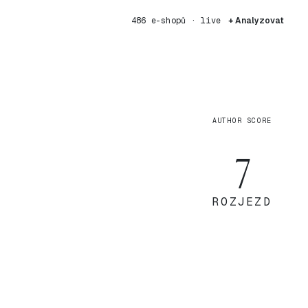
486 e-shopů · live
+ Analyzovat
AUTHOR SCORE
7
ROZJEZD