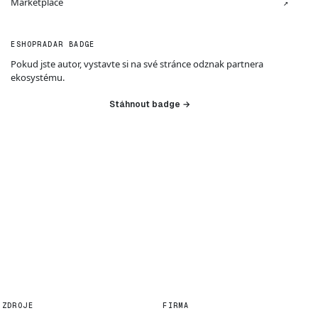
Marketplace
↗
ESHOPRADAR BADGE
Pokud jste autor, vystavte si na své stránce odznak partnera
ekosystému.
Stáhnout badge →
ZDROJE
FIRMA